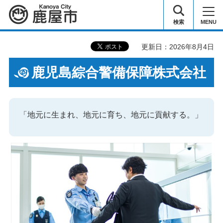
鹿屋市
検索
MENU
更新日：2026年8月4日
鹿児島綜合警備保障株式会社
「地元に生まれ、地元に育ち、地元に貢献する。」