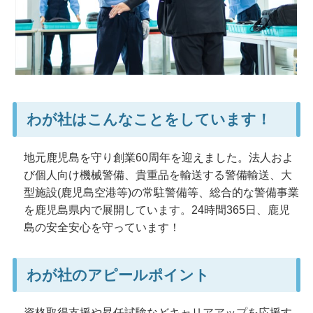
わが社はこんなことをしています！
地元鹿児島を守り創業60周年を迎えました。法人およ
び個人向け機械警備、貴重品を輸送する警備輸送、大
型施設(鹿児島空港等)の常駐警備等、総合的な警備事業
を鹿児島県内で展開しています。24時間365日、鹿児
島の安全安心を守っています！
わが社のアピールポイント
資格取得支援や昇任試験などキャリアアップを応援す