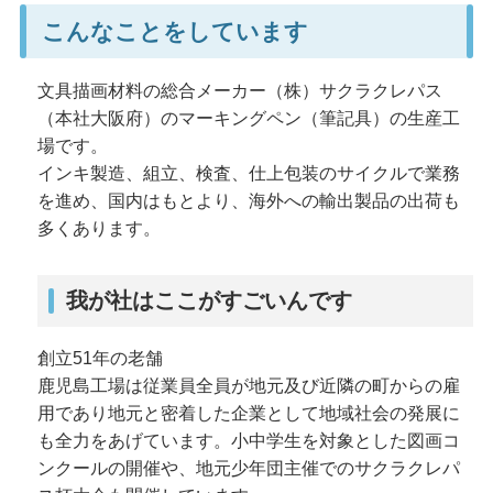
こんなことをしています
文具描画材料の総合メーカー（株）サクラクレパス
（本社大阪府）のマーキングペン（筆記具）の生産工
場です。
インキ製造、組立、検査、仕上包装のサイクルで業務
を進め、国内はもとより、海外への輸出製品の出荷も
多くあります。
我が社はここがすごいんです
創立51年の老舗
鹿児島工場は従業員全員が地元及び近隣の町からの雇
用であり地元と密着した企業として地域社会の発展に
も全力をあげています。小中学生を対象とした図画コ
ンクールの開催や、地元少年団主催でのサクラクレパ