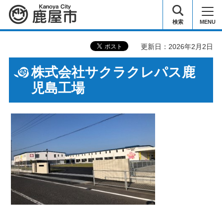
鹿屋市
検索
MENU
更新日：2026年2月2日
株式会社サクラクレパス鹿
児島工場