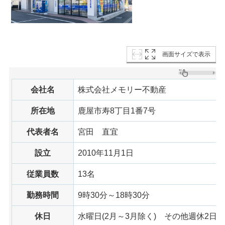
画面サイズで表示
会社名
株式会社メモリー不動産
所在地
鹿屋市寿8丁目1番7号
代表者名
宮田
直宜
設立
2010年11月1日
従業員数
13名
勤務時間
9時30分～18時30分
休日
水曜日(2月～3月除く)
その他
週休2日制