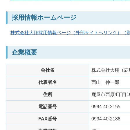
採用情報ホームページ
株式会社大翔採用情報ページ（外部サイトへリンク）（
企業概要
会社名
株式会社大翔（鹿
代表者名
西山
伸一郎
住所
鹿屋市西原4丁目10
電話番号
0994-40-2155
FAX番号
0994-40-2188