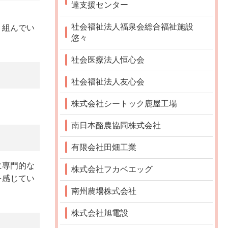
達支援センター
社会福祉法人福泉会総合福祉施設
り組んでい
悠々
社会医療法人恒心会
社会福祉法人友心会
株式会社シートック鹿屋工場
南日本酪農協同株式会社
有限会社田畑工業
に専門的な
株式会社フカベエッグ
を感じてい
南州農場株式会社
株式会社旭電設