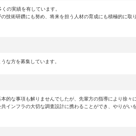
多くの実績を有しています。
野の技術研鑽にも努め、将来を担う人材の育成にも積極的に取
ような方を募集しています。
基本的な事項も解りませんでしたが、先輩方の指導により徐々
公共インフラの大切な調査設計に携わることができ、やりがい