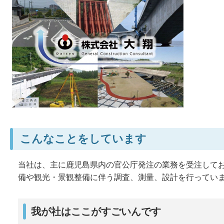
こんなことをしています
当社は、主に鹿児島県内の官公庁発注の業務を受注して
備や観光・景観整備に伴う調査、測量、設計を行ってい
我が社はここがすごいんです