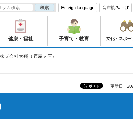
Foreign language
音声読み上げ
健康・福祉
子育て・教育
文化・スポー
 株式会社大翔（鹿屋支店）
更新日：20
）