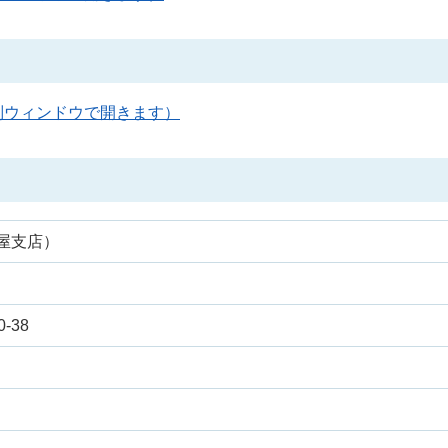
別ウィンドウで開きます）
屋支店）
-38