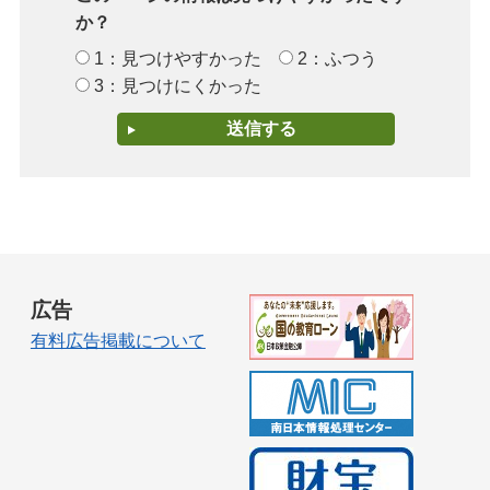
か？
1：見つけやすかった
2：ふつう
3：見つけにくかった
広告
有料広告掲載について