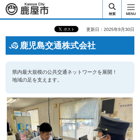
鹿屋市
検索
MENU
更新日：2025年9月30日
鹿児島交通株式会社
県内最大規模の公共交通ネットワークを展開！
地域の足を支えます。