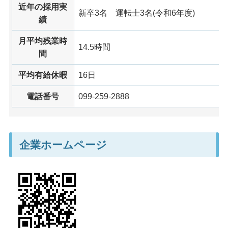
近年の採用実
新卒3名
運転士
3名(令和6年度)
績
月平均残業時
14.5時間
間
平均有給休暇
16日
電話番号
099-259-2888
企業ホームページ