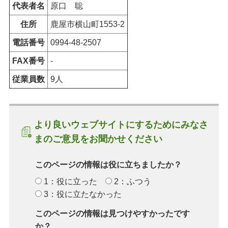
代表者名
原口
聡
住所
鹿屋市横山町1553-2
電話番号
0994-48-2507
FAX番号
-
従業員数
9人
より良いウェブサイトにするためにみなさ
まのご意見をお聞かせください
このページの情報は役に立ちましたか？
1：役に立った
2：ふつう
3：役に立たなかった
このページの情報は見つけやすかったです
か？