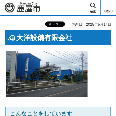
鹿屋市
検索
MENU
更新日：2025年5月14日
大洋設備有限会社
こんなことをしています