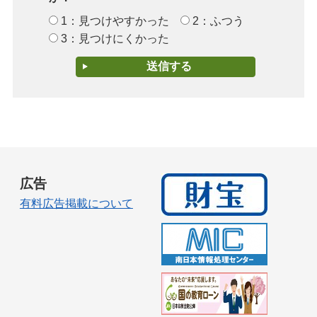
1：見つけやすかった
2：ふつう
3：見つけにくかった
広告
有料広告掲載について