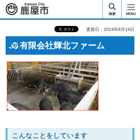
鹿屋市
検索
MENU
更新日：2024年8月19日
有限会社輝北ファーム
こんなことをしています