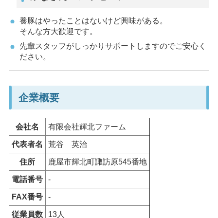
養豚はやったことはないけど興味がある。
そんな方大歓迎です。
先輩スタッフがしっかりサポートしますのでご安心く
ださい。
企業概要
会社名
有限会社輝北ファーム
代表者名
荒谷
英治
住所
鹿屋市輝北町諏訪原545番地
電話番号
-
FAX番号
-
従業員数
13人