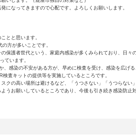
お願いします。（鹿屋市独自の対策など）
活発になってきますので心配です。よろしくお願いします。
のことと思います。
歳代の方が多いことです。
その保護者世代という、家庭内感染が多くみられており、日々
なっています。
ほか、感染の不安がある方が、早めに検査を受け、感染を広げる
CR検査キットの提供等を実施しているところです。
リスクの高い場所は避けるなど、「うつさない」「うつらない
るようお願いしているところであり、今後も引き続き感染防止