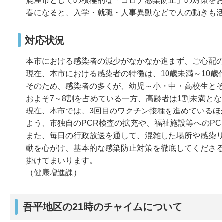
鹿屋市としての積極的な「コロナ感染防止」の対策を
春になると、入学・就職・人事異動などで人の動きも
対応状況
本市における感染者の減少がなかなか進まず、ご心配
現在、本市における感染者の特徴は、10歳未満～10
そのため、感染者の多くが、幼児～小・中・高校生と
およそ7～8割を占めている一方、高齢者は1割未満と
現在、本市では、3回目のワクチン接種を進めている
よう、市独自のPCR検査の拡充や、福祉施設等へのP
また、毎日の行政放送を通して、混雑した場所や感染
動を心がけ、基本的な感染防止対策を徹底してくださ
掛けてまいります。
（健康増進課）
吾平地区の21時のチャイムについて