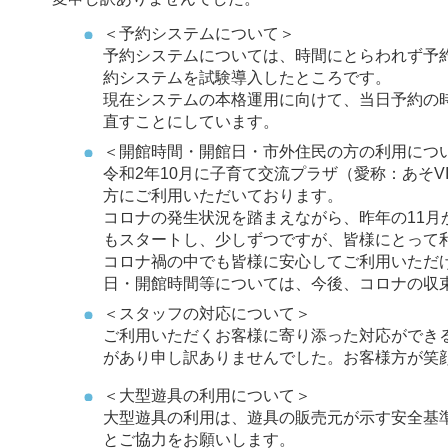
＜予約システムについて＞
予約システムについては、時間にとらわれず予約
約システムを試験導入したところです。
現在システムの本格運用に向けて、当日予約の
直すことにしています。
＜開館時間・開館日・市外住民の方の利用につ
令和2年10月に子育て交流プラザ（愛称：あそV
方にご利用いただいております。
コロナの発生状況を踏まえながら、昨年の11
もスタートし、少しずつですが、皆様にとって
コロナ禍の中でも皆様に安心してご利用いただ
日・開館時間等については、今後、コロナの収
＜スタッフの対応について＞
ご利用いただくお客様に寄り添った対応ができ
があり申し訳ありませんでした。お客様方が笑
＜大型遊具の利用について＞
大型遊具の利用は、遊具の販売元が示す安全基
とご協力をお願いします。