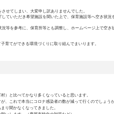
をさせてしまい、大変申し訳ありませんでした。
庁していただき希望施設を聞いた上で、保育施設等へ空き状況
状況等を参考に、保育所等とも調整し、ホームページ上で空き
て子育てができる環境づくりに取り組んでまいります。
町村）と比べてかなり多くなっていると思います。
すが、これで本当にコロナ感染者の数が減って行くのでしょう
あまり聞かなくなってきました。