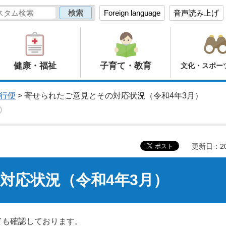
Foreign language
音声読み上げ
健康・福祉
子育て・教育
文化・スポー
行便
> 寄せられたご意見とその対応状況（令和4年3月）
更新日：20
対応状況（令和4年3月）
ても確認しております。