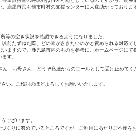
止等重点措置の時以外は市外可能としているのですから、鹿屋
か。鹿屋市民も他市町村の支援センターに大変助かっておりま
育所等の空き状況を確認できるようになりました。
、以前たずねた際、どの園がききたいのかと責められる対応で
思いますので、鹿児島市内のものを参考に、ホームページにて
います。
さん お母さん どうぞ私達からのエールとして受け止めてくだ
ださい。ご検討のほどよろしくお願いいたします。
とうございます。
設づくりに努めているところですが、ご利用にあたりご不便を