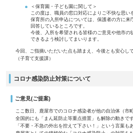
＜保育園・子ども園に関して＞
この度は、職員の窓口対応によりご不快な思い
保育所の入所申込については、保護者の方に来
回答しているところです。
今後、入所を希望される皆様のご意見や他市の
できるよう検討してまいります。
今回、ご指摘いただいた点も踏まえ、今後とも安心し
（子育て支援課）
コロナ感染防止対策について
ご意見(ご提案)
ここ数日、鹿屋市でのコロナ感染者が他の自治体（市
全国的にも「まん延防止等重点措置」も解除の動きで
「不要・不急の外出を控えて下さい！」という言葉も