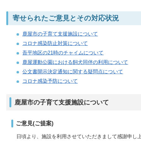
寄せられたご意見とその対応状況
鹿屋市の子育て支援施設について
コロナ感染防止対策について
吾平地区の21時のチャイムについて
鹿屋運動公園における飼犬同伴の利用について
公文書開示決定通知に関する疑問点について
コロナ感染予防について
鹿屋市の子育て支援施設について
ご意見(ご提案)
日頃より、施設を利用させていただきまして感謝申し