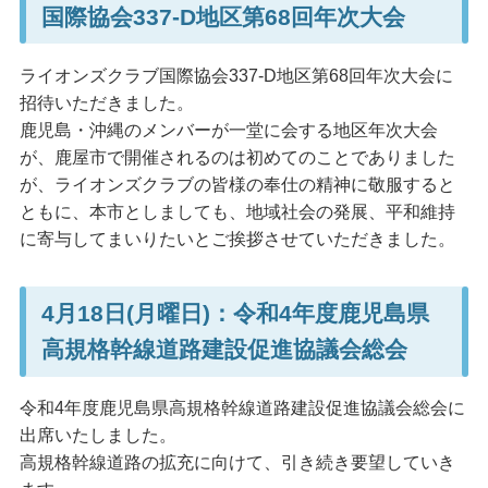
国際協会337-D地区第68回年次大会
ライオンズクラブ国際協会337-D地区第68回年次大会に
招待いただきました。
鹿児島・沖縄のメンバーが一堂に会する地区年次大会
が、鹿屋市で開催されるのは初めてのことでありました
が、ライオンズクラブの皆様の奉仕の精神に敬服すると
ともに、本市としましても、地域社会の発展、平和維持
に寄与してまいりたいとご挨拶させていただきました。
4月18日(月曜日)：令和4年度鹿児島県
高規格幹線道路建設促進協議会総会
令和4年度鹿児島県高規格幹線道路建設促進協議会総会に
出席いたしました。
高規格幹線道路の拡充に向けて、引き続き要望していき