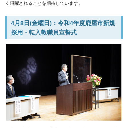
く飛躍されることを期待しています。
4月8日(金曜日)：令和4年度鹿屋市新規
採用・転入教職員宣誓式