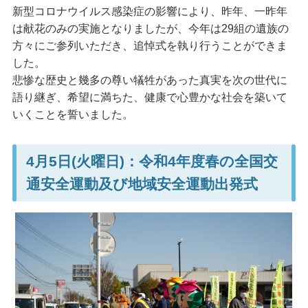
新型コロナウイルス感染症の影響により、昨年、一昨年
は献花のみの実施となりましたが、今年は29組の遺族の
方々にご参列いただき、追悼式を執り行うことができま
した。
悲惨な歴史と幾多の尊い犠牲があった真実を次の世代に
語り継ぎ、希望に満ちた、健康で心豊かな社会を築いて
いくことを誓いました。
4月5日(火曜日)：令和4年度春の全国交
通安全運動及び地域安全運動出発式