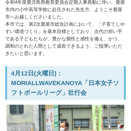
令和4年度鹿児島県教育委員会定期人事異動に伴い、鹿屋
市内の小中高等学校に赴任された先生方、ようこそ鹿屋
市へお越しくださいました。
本市では、第2次鹿屋市総合計画において、「子育てしや
すい環境づくり」を基本目標としており、次代の担い手
である子どもたちが、豊かな個性と感性を備え、かつ、
調和のとれた人間として成長できるよう、ご指導いただ
きたいと思います。
4月12日(火曜日)：
MORIALLWAVEKANOYA「日本女子ソ
フトボールリーグ」壮行会