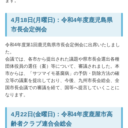
ます。
4月18日(月曜日)：令和4年度鹿児島県
市長会定例会
令和4年度第1回鹿児島県市長会定例会に出席いたしまし
た。
会議では、各市から提出された議題や県市長会選出各種
団体役員の選任（案）等について、審議されました。本
市からは、「サツマイモ基腐病」の予防・防除方法の確
立等の議案を提出しており、今後、九州市長会総会、全
国市長会議での審議を経て、国等へ提言していくことに
なります。
4月22日(金曜日)：令和4年度鹿屋市高
齢者クラブ連合会総会