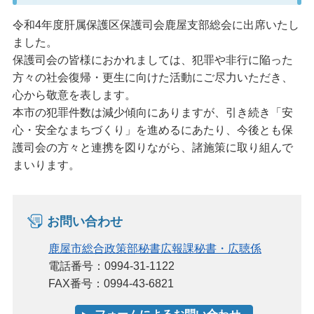
令和4年度肝属保護区保護司会鹿屋支部総会に出席いたし
ました。
保護司会の皆様におかれましては、犯罪や非行に陥った
方々の社会復帰・更生に向けた活動にご尽力いただき、
心から敬意を表します。
本市の犯罪件数は減少傾向にありますが、引き続き「安
心・安全なまちづくり」を進めるにあたり、今後とも保
護司会の方々と連携を図りながら、諸施策に取り組んで
まいります。
お問い合わせ
鹿屋市総合政策部秘書広報課秘書・広聴係
電話番号：0994-31-1122
FAX番号：0994-43-6821