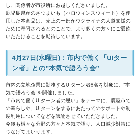
し、関係者が市役所にお越しくださいました。
鹿児島県産のさつまいも（ハロウィンスウィート）を使
用した本商品は、売上の一部がウクライナの人道支援の
ために寄附されるとのことで、より多くの方々にご愛飲
いただけることを期待しています。
4月27日(水曜日)：市内で働く「UIター
ン者」との”本気で語ろう会”
市内の立地企業に勤務するUIターン者8名を対象に、“本
気で語ろう会”を開催しました。
「市内で働くUIターン者の思い」をテーマに、鹿屋市で
の暮らしや、UIターンをするにあたってのサポートや制
度利用についてなどを議論させていただきました。
今後も様々な分野の方々と本気で語り、人口減少対策に
つなげてまいります。