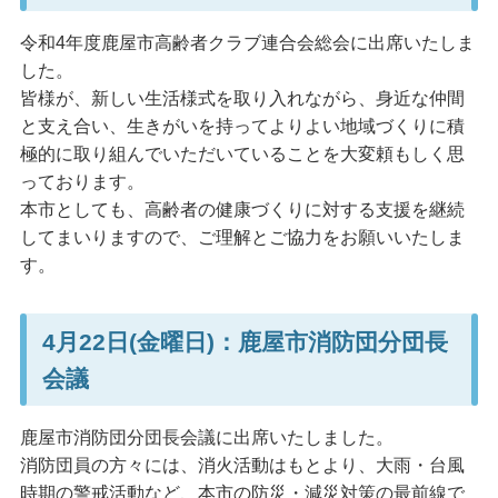
令和4年度鹿屋市高齢者クラブ連合会総会に出席いたしま
した。
皆様が、新しい生活様式を取り入れながら、身近な仲間
と支え合い、生きがいを持ってよりよい地域づくりに積
極的に取り組んでいただいていることを大変頼もしく思
っております。
本市としても、高齢者の健康づくりに対する支援を継続
してまいりますので、ご理解とご協力をお願いいたしま
す。
4月22日(金曜日)：鹿屋市消防団分団長
会議
鹿屋市消防団分団長会議に出席いたしました。
消防団員の方々には、消火活動はもとより、大雨・台風
時期の警戒活動など、本市の防災・減災対策の最前線で