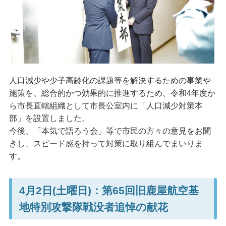
人口減少や少子高齢化の課題等を解決するための事業や
施策を、総合的かつ効果的に推進するため、令和4年度か
ら市長直轄組織として市長公室内に「人口減少対策本
部」を設置しました。
今後、「本気で語ろう会」等で市民の方々の意見をお聞
きし、スピード感を持って対策に取り組んでまいりま
す。
4月2日(土曜日)：第65回旧鹿屋航空基
地特別攻撃隊戦没者追悼の献花