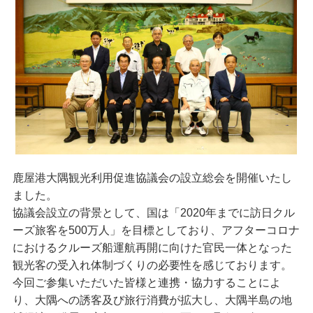
鹿屋港大隅観光利用促進協議会の設立総会を開催いたし
ました。
協議会設立の背景として、国は「2020年までに訪日クル
ーズ旅客を500万人」を目標としており、アフターコロナ
におけるクルーズ船運航再開に向けた官民一体となった
観光客の受入れ体制づくりの必要性を感じております。
今回ご参集いただいた皆様と連携・協力することによ
り、大隅への誘客及び旅行消費が拡大し、大隅半島の地