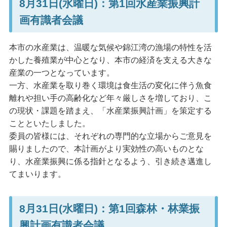
8月31日(水曜日)：第1回水産業振興計
画有識者会議
本市の水産業は、温暖な気候や錦江湾の漁場の特性を活
かした養殖業が中心となり、本市の経済を支える大きな
産業の一つとなっています。
一方、水産業を取り巻く環境は食生活の変化に伴う魚食
離れや担い手の高齢化など年々厳しさを増しており、こ
の現状・課題を踏まえ、「水産業振興計画」を策定する
ことといたしました。
委員の皆様には、それぞれの専門的な立場からご意見を
賜りましたので、本計画がより実効性の高いものとな
り、水産業振興に係る指針となるよう、引き続き邁進し
てまいります。
8月31日(水曜日)：第1回森林・林業振
興計画有識者会議