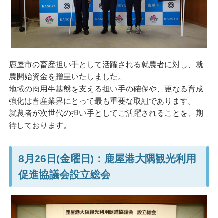
鹿屋市の畜産担い手として活躍される就農者に対し、就
農開始資金を贈呈いたしました。
地域の肉用牛基盤を支える担い手の確保や、更なる育成
強化は畜産業界にとって最も重要な取組であります。
就農者が次世代の担い手としてご活躍されることを、期
待しております。
8月26日(金曜日)：鹿屋港大隅観光利用
促進協議会設立総会