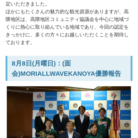
定いただきました。
ほかにもたくさんの魅力的な観光資源がありますが、高
隈地区は、高隈地区コミュニティ協議会を中心に地域づ
くりに熱心に取り組んでいる地域であり、今回の認定を
きっかけに、多くの方々にお越しいただくことを期待し
ております。
8月8日(月曜日)：(面
会)MORIALLWAVEKANOYA優勝報告