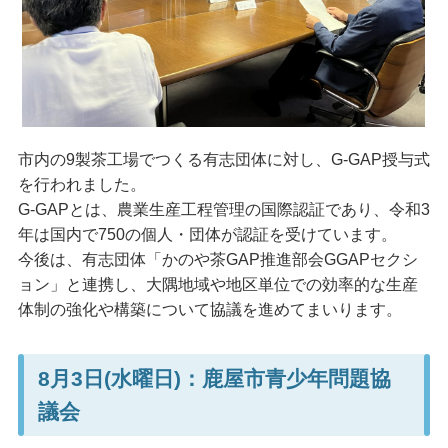
市内の9製茶工場でつくる有志団体に対し、G-GAP授与式
を行われました。
G-GAPとは、農業生産工程管理の国際認証であり、令和3
年は国内で750の個人・団体が認証を受けています。
今後は、有志団体「かのや茶GAP推進部会GGAPセクシ
ョン」と連携し、大隅地域や地区単位での効率的な生産
体制の強化や構築について協議を進めてまいります。
8月3日(水曜日)：鹿屋市青少年問題協
議会