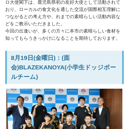
ロ大使閣下は、鹿児島県初の友好大使として活動されて
おり、ローカルの食文化を通した交流が国際相互理解に
つながるとの考え方や、れまでの素晴らしい活動内容な
どをご教示いただきました。
今回の出逢いが、多くの方々に本市の素晴らしい食材を
知ってもらうきっかけになることを期待しております。
8月19日(金曜日)：(面
会)BLAZEKANOYA(小学生ドッジボー
ルチーム)