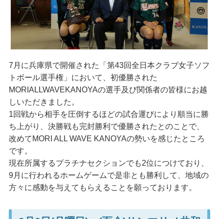
7月に兵庫県で開催された「第43回全日本クラブ女子ソフ
トボール選手権」において、初優勝された
MORIALLWAVEKANOYAの選手及び関係者の皆様にお越
しいただきました。
1回戦から相手を圧倒するほどの試合運びにより順当に勝
ち上がり、決勝戦も完封勝利で優勝されたとのことで、
改めてMORI ALL WAVE KANOYAの勢いを感じたところ
です。
現在所属するプラチナセクションでも2位につけており、
9月に行われるホームゲームで是非とも勝利して、地域の
方々に感動を与えてもらえることを願っております。