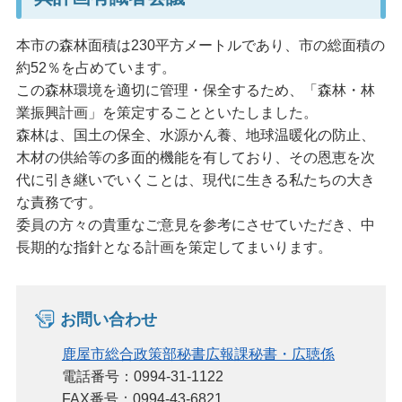
本市の森林面積は230平方メートルであり、市の総面積の
約52％を占めています。
この森林環境を適切に管理・保全するため、「森林・林
業振興計画」を策定することといたしました。
森林は、国土の保全、水源かん養、地球温暖化の防止、
木材の供給等の多面的機能を有しており、その恩恵を次
代に引き継いでいくことは、現代に生きる私たちの大き
な責務です。
委員の方々の貴重なご意見を参考にさせていただき、中
長期的な指針となる計画を策定してまいります。
お問い合わせ
鹿屋市総合政策部秘書広報課秘書・広聴係
電話番号：0994-31-1122
FAX番号：0994-43-6821