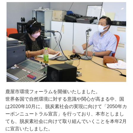
鹿屋市環境フォーラムを開催いたしました。
世界各国で自然環境に対する意識や関心が高まる中、国
は2020年10月に、脱炭素社会の実現に向けて「2050年カ
ーボンニュートラル宣言」を行っており、本市としまし
ても、脱炭素社会に向けて取り組んでいくことを本年2月
に宣言いたしました。