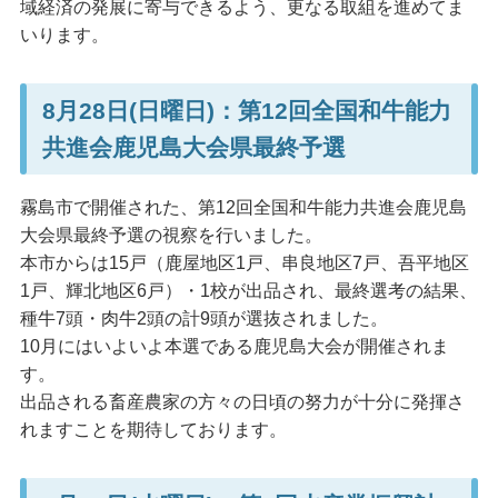
域経済の発展に寄与できるよう、更なる取組を進めてま
いります。
8月28日(日曜日)：第12回全国和牛能力
共進会鹿児島大会県最終予選
霧島市で開催された、第12回全国和牛能力共進会鹿児島
大会県最終予選の視察を行いました。
本市からは15戸（鹿屋地区1戸、串良地区7戸、吾平地区
1戸、輝北地区6戸）・1校が出品され、最終選考の結果、
種牛7頭・肉牛2頭の計9頭が選抜されました。
10月にはいよいよ本選である鹿児島大会が開催されま
す。
出品される畜産農家の方々の日頃の努力が十分に発揮さ
れますことを期待しております。