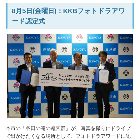
8月5日(金曜日)：KKBフォトドラアワ
ード認定式
本市の「谷田の滝の甌穴群」が、写真を撮りにドライブ
で出かけたくなる場所として、フォトドラアワードに認