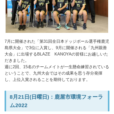
7月に開催された「第31回全日本ドッジボール選手権鹿児
島県大会」で3位に入賞し、9月に開催される「九州親善
大会」に出場するBLAZE KANOYAの皆様にお越しいた
だきました。
週に2回、15名のチームメイトが一生懸命練習されている
ということで、九州大会ではその成果を思う存分発揮
し、上位入賞されることを期待しております。
8月21日(日曜日)：鹿屋市環境フォーラ
ム2022