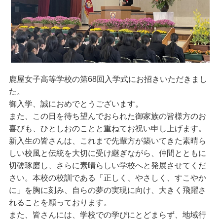
鹿屋女子高等学校の第68回入学式にお招きいただきまし
た。
御入学、誠におめでとうございます。
また、この日を待ち望んでおられた御家族の皆様方のお
喜びも、ひとしおのことと重ねてお祝い申し上げます。
新入生の皆さんは、これまで先輩方が築いてきた素晴ら
しい校風と伝統を大切に受け継ぎながら、仲間とともに
切磋琢磨し、さらに素晴らしい学校へと発展させてくだ
さい。本校の校訓である「正しく、やさしく、すこやか
に」を胸に刻み、自らの夢の実現に向け、大きく飛躍さ
れることを願っております。
また、皆さんには、学校での学びにとどまらず、地域行