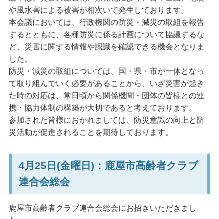
や風水害による被害が相次いで発生しております。
本会議においては、行政機関の防災・減災の取組を報告
するとともに、各種防災に係る計画について協議するな
ど、災害に関する情報や認識を確認できる機会となりま
した。
防災・減災の取組については、国・県・市が一体となっ
て取り組んでいく必要があることから、いざ災害が起き
た時の対応は、常日頃から関係機関・団体の皆様との連
携・協力体制の構築が大切であると考えております。
参加された皆様におかれましては、防災意識の向上と防
災活動が促進されることを期待しております。
4月25日(金曜日)：鹿屋市高齢者クラブ
連合会総会
鹿屋市高齢者クラブ連合会総会にお招きいただきまし