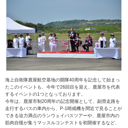
海上自衛隊鹿屋航空基地の開隊40周年を記念して始まっ
たこのイベントも、今年で26回目を迎え、鹿屋市を代表
するイベントの1つとなっております。
今年は、鹿屋市制20周年の記念開催として、副滑走路を
走行するバスの車内から、P-1哨戒機を間近で見ることが
できる迫力満点のランウェイバスツアーや、鹿屋市内の
筋肉自慢が集うマッスルコンテストを初開催するなど、