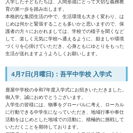
入学した子どもたちは、人間形成にとって大切な義務教
育の第一歩を踏み出します。
本格的な集団生活の中で、生活環境も大きく変わり、は
じめは何かと緊張することも多いかと思いますので、保
護者の方々におかれましては、学校での様子を聞くなど
して、楽しく元気に学校へ通えるように、励ましや環境
づくりを心掛けていただき、心身ともにゆとりをもった
生活が送れますようよろしくお願いします。
4月7日(月曜日)：吾平中学校 入学式
鹿屋中学校の令和7年度入学式にお招きいただきました。
御入学、誠におめでとうございます。
入学生の皆様には、物事をグローバルに考え、ローカル
に行動できる中学生になっていただき、地域行事や奉仕
活動をはじめとした地域での活動に、積極的に挑戦して
いただくことを期待しております。