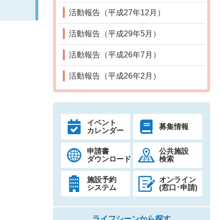
活動報告（平成27年12月）
活動報告（平成29年5月）
活動報告（平成26年7月）
活動報告（平成26年2月）
イベント
募集情報
カレンダー
申請書
公共施設
ダウンロード
検索
施設予約
オンライン
システム
(窓口･申請)
ライフシーンから探す