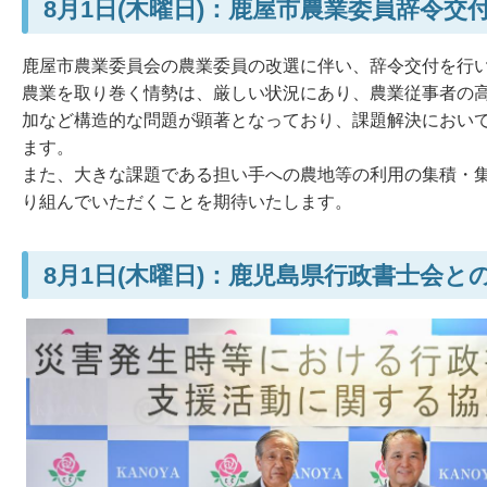
8月1日(木曜日)：鹿屋市農業委員辞令交
鹿屋市農業委員会の農業委員の改選に伴い、辞令交付を行
農業を取り巻く情勢は、厳しい状況にあり、農業従事者の
加など構造的な問題が顕著となっており、課題解決におい
ます。
また、大きな課題である担い手への農地等の利用の集積・
り組んでいただくことを期待いたします。
8月1日(木曜日)：鹿児島県行政書士会