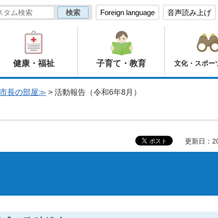
Foreign language
音声読み上げ
健康・福祉
子育て・教育
文化・スポー
市長の部屋≫
> 活動報告（令和6年8月）
更新日：20