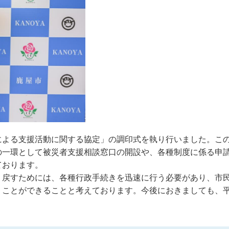
による支援活動に関する協定」の調印式を執り行いました。こ
の一環として被災者支援相談窓口の開設や、各種制度に係る申
ております。
り戻すためには、各種行政手続きを迅速に行う必要があり、市
うことができることと考えております。今後におきましても、