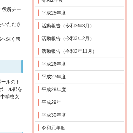
令和2年度
市役所チー
平成25年度
をいただき
活動報告（令和3年3月）
活動報告（令和3年2月）
様へ深く感
活動報告（令和2年11月）
平成26年度
平成27年度
ボールのト
ボール部を
平成28年度
内中学校女
平成29年
平成30年度
令和元年度