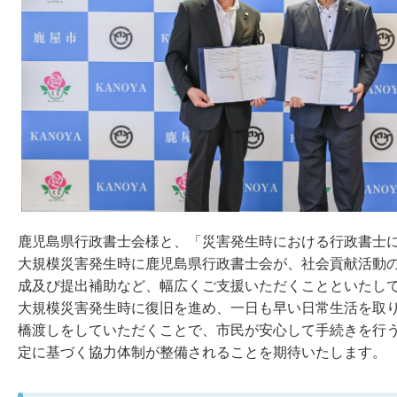
鹿児島県行政書士会様と、「災害発生時における行政書士
大規模災害発生時に鹿児島県行政書士会が、社会貢献活動
成及び提出補助など、幅広くご支援いただくことといたし
大規模災害発生時に復旧を進め、一日も早い日常生活を取
橋渡しをしていただくことで、市民が安心して手続きを行
定に基づく協力体制が整備されることを期待いたします。