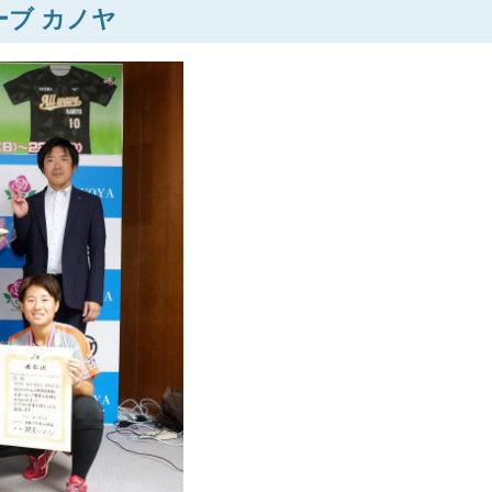
ーブ カノヤ