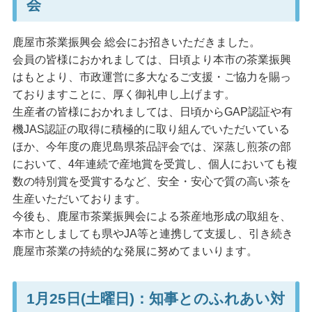
会
鹿屋市茶業振興会 総会にお招きいただきました。
会員の皆様におかれましては、日頃より本市の茶業振興
はもとより、市政運営に多大なるご支援・ご協力を賜っ
ておりますことに、厚く御礼申し上げます。
生産者の皆様におかれましては、日頃からGAP認証や有
機JAS認証の取得に積極的に取り組んでいただいている
ほか、今年度の鹿児島県茶品評会では、深蒸し煎茶の部
において、4年連続で産地賞を受賞し、個人においても複
数の特別賞を受賞するなど、安全・安心で質の高い茶を
生産いただいております。
今後も、鹿屋市茶業振興会による茶産地形成の取組を、
本市としましても県やJA等と連携して支援し、引き続き
鹿屋市茶業の持続的な発展に努めてまいります。
1月25日(土曜日)：知事とのふれあい対