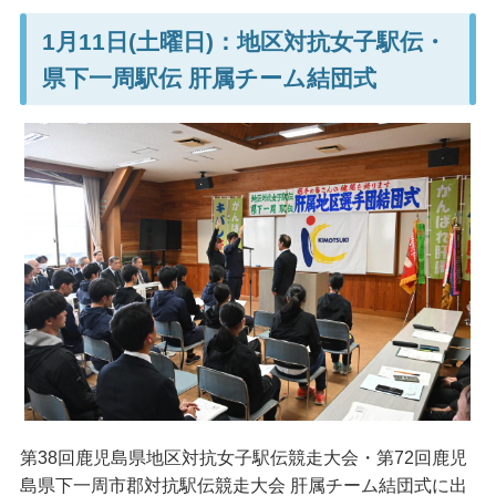
1月11日(土曜日)：地区対抗女子駅伝・
県下一周駅伝 肝属チーム結団式
第38回鹿児島県地区対抗女子駅伝競走大会・第72回鹿児
島県下一周市郡対抗駅伝競走大会 肝属チーム結団式に出