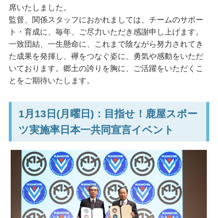
席いたしました。
監督、関係スタッフにおかれましては、チームのサポー
ト・育成に、毎年、ご尽力いただき感謝申し上げます。
一致団結、一生懸命に、これまで陰ながら努力されてき
た成果を発揮し、襷をつなぐ姿に、勇気や感動をいただ
いております。郷土の誇りを胸に、ご活躍をいただくこ
とをご期待いたします。
1月13日(月曜日)：目指せ！鹿屋スポー
ツ実施率日本一共同宣言イベント