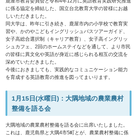
鹿屋市教育委員会と令和4年12月に英語教育実践研究推進
に係る協定を締結した、国立台北教育大学の皆様にお越
しいただきました。
同大学は、昨年に引き続き、鹿屋市内の小学校で教育実
習や、かのやこどもイングリッシュバスツアーガイド、
女子高総合選択制（キャリア教育）、女子高イングリッ
シュカフェ、2回のホームステイなどを通して、より市民
の皆様に異文化や英語が身近に感じられる相互の交流を
深めていただきました。
今後におきましても、実践的なコミュニケーション能力
を育成する英語教育の推進を図ってまいります。
1月15日(水曜日)：大隅地域の農業農村
整備を語る会
大隅地域の農業農村整備を語る会に出席いたしました。
これは、鹿児島県と大隅4市5町とが、農業農村整備に係