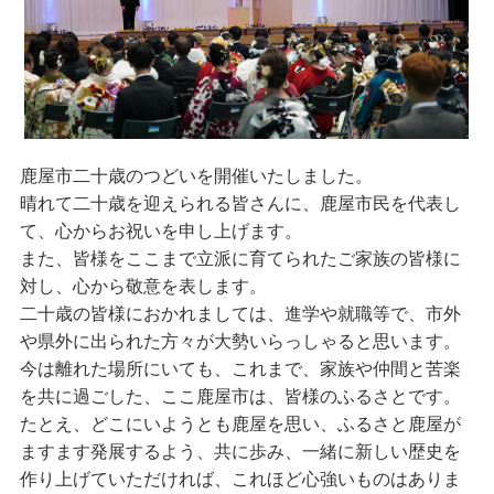
鹿屋市二十歳のつどいを開催いたしました。
晴れて二十歳を迎えられる皆さんに、鹿屋市民を代表し
て、心からお祝いを申し上げます。
また、皆様をここまで立派に育てられたご家族の皆様に
対し、心から敬意を表します。
二十歳の皆様におかれましては、進学や就職等で、市外
や県外に出られた方々が大勢いらっしゃると思います。
今は離れた場所にいても、これまで、家族や仲間と苦楽
を共に過ごした、ここ鹿屋市は、皆様のふるさとです。
たとえ、どこにいようとも鹿屋を思い、ふるさと鹿屋が
ますます発展するよう、共に歩み、一緒に新しい歴史を
作り上げていただければ、これほど心強いものはありま