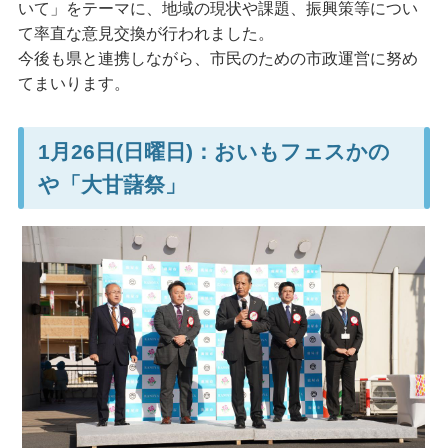
いて」をテーマに、地域の現状や課題、振興策等につい
て率直な意見交換が行われました。
今後も県と連携しながら、市民のための市政運営に努め
てまいります。
1月26日(日曜日)：おいもフェスかの
や「大甘藷祭」