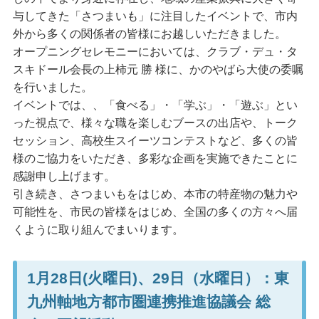
与してきた「さつまいも」に注目したイベントで、市内
外から多くの関係者の皆様にお越しいただきました。
オープニングセレモニーにおいては、クラブ・デュ・タ
スキドール会長の上柿元 勝 様に、かのやばら大使の委嘱
を行いました。
イベントでは、、「食べる」・「学ぶ」・「遊ぶ」とい
った視点で、様々な職を楽しむブースの出店や、トーク
セッション、高校生スイーツコンテストなど、多くの皆
様のご協力をいただき、多彩な企画を実施できたことに
感謝申し上げます。
引き続き、さつまいもをはじめ、本市の特産物の魅力や
可能性を、市民の皆様をはじめ、全国の多くの方々へ届
くように取り組んでまいります。
1月28日(火曜日)、29日（水曜日）：東
九州軸地方都市圏連携推進協議会 総