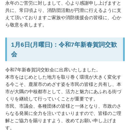
永年のご苦労に対しまして、心より感謝申し上げますと
共に、常日頃より、消防団活動が円滑に行えるように支
えて頂いておりますご家族や消防後援会の皆様に、心か
ら敬意を表します。
1月6日(月曜日)：令和7年新春賀詞交歓
会
令和7年新春賀詞交歓会に出席いたしました。
本市をはじめとした地方を取り巻く環境が大きく変化す
る今こそ、鹿屋市のめざす姿を市民の皆様と共有し、本
市が大隅の中核都市として、活力と魅力にあふれる街づ
くりを継続して行っていくことが重要です。
市民、市議会、各種団体の皆様と一体となり、市政のさ
らなる発展に全力を注いでまいりますので、皆様のご理
解とご協力を賜りますよう、改めてお願い申し上げま
す。