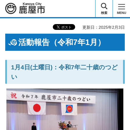
鹿屋市
検索
MENU
更新日：2025年2月3日
活動報告（令和7年1月）
1月4日(土曜日)：令和7年二十歳のつど
い