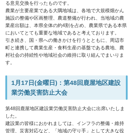
る意見交換を行ったものです。
農業が主要産業である大隅地域は、各地で大規模畑かん
施設の整備や区画整理、農道整備が行われ、当地域の農
業産出額は、本県全体の約4割を占め、農業県である本県
においてとても重要な地域であると考えております。
引き続き、国・県への働きかけを行うとともに、周辺市
町と連携して農業生産・食料生産の基盤である農地、農
村社会の持続性や地域社会の維持に取り組んでまいりま
す。
1月17日(金曜日)：第48回鹿屋地区建設
業労働災害防止大会
第48回鹿屋地区建設業労働災害防止大会に出席いたしま
した。
建設業の皆様におかれましては、インフラの整備・維持
管理、災害対応など、「地域の守り手」として大きな役