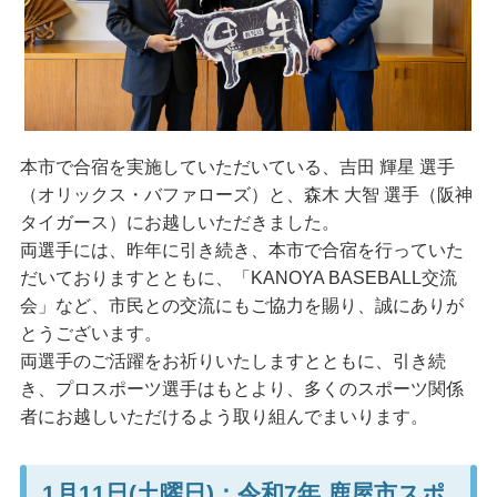
本市で合宿を実施していただいている、吉田 輝星 選手
（オリックス・バファローズ）と、森木 大智 選手（阪神
タイガース）にお越しいただきました。
両選手には、昨年に引き続き、本市で合宿を行っていた
だいておりますとともに、「KANOYA BASEBALL交流
会」など、市民との交流にもご協力を賜り、誠にありが
とうございます。
両選手のご活躍をお祈りいたしますとともに、引き続
き、プロスポーツ選手はもとより、多くのスポーツ関係
者にお越しいただけるよう取り組んでまいります。
1月11日(土曜日)：令和7年 鹿屋市スポ