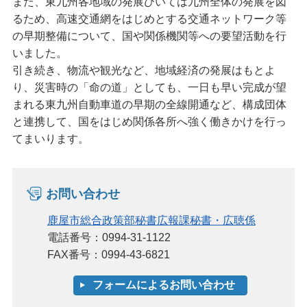
また、東九州各地域の発展ひいては九州全体の発展を図
るため、高速交通網をはじめとする交通ネットワーク等
の早期整備について、国や関係機関等への要望活動を行
いました。
引き続き、物流や観光など、地域経済の発展はもとよ
り、災害時の「命の道」としても、一日も早い完成が望
まれる東九州自動車道の早期の全線開通など、構成団体
と連携して、国をはじめ関係各所へ強く働きかけを行っ
てまいります。
お問い合わせ
鹿屋市総合政策部秘書広報課秘書・広聴係
電話番号：0994-31-1122
FAX番号：0994-43-6821