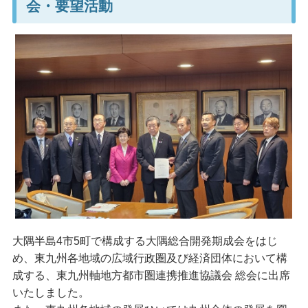
会・要望活動
大隅半島4市5町で構成する大隅総合開発期成会をはじ
め、東九州各地域の広域行政圏及び経済団体において構
成する、東九州軸地方都市圏連携推進協議会 総会に出席
いたしました。