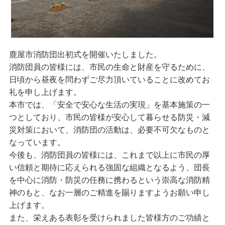
鹿屋市消防団出初式を開催いたしました。
消防団員の皆様には、市民の生命と財産を守るために、
日頃から昼夜を問わずご尽力頂いていることに改めてお
礼を申し上げます。
本市では、「安全で安心な生活の実現」を基本施策の一
つとしており、市民の皆様が安心して暮らせる防災・減
災対策において、消防団の活動は、必要不可欠なものと
なっています。
今後も、消防団員の皆様には、これまで以上に市民の厚
い信頼と期待に応えられる強固な組織となるよう、団長
を中心に消防・防災の任務に携わるという崇高な消防精
神のもと、なお一層のご精進を賜りますようお願い申し
上げます。
また、栄えある表彰を受けられました皆様方のご功績と