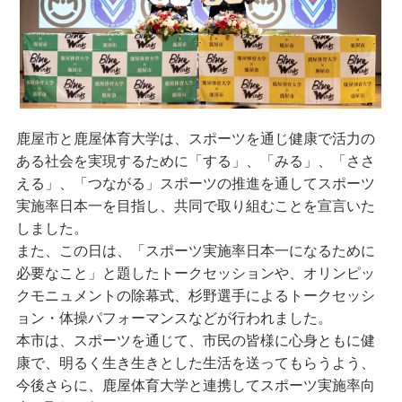
鹿屋市と鹿屋体育大学は、スポーツを通じ健康で活力の
ある社会を実現するために「する」、「みる」、「ささ
える」、「つながる」スポーツの推進を通してスポーツ
実施率日本一を目指し、共同で取り組むことを宣言いた
しました。
また、この日は、「スポーツ実施率日本一になるために
必要なこと」と題したトークセッションや、オリンピッ
クモニュメントの除幕式、杉野選手によるトークセッシ
ョン・体操パフォーマンスなどが行われました。
本市は、スポーツを通じて、市民の皆様に心身ともに健
康で、明るく生き生きとした生活を送ってもらうよう、
今後さらに、鹿屋体育大学と連携してスポーツ実施率向