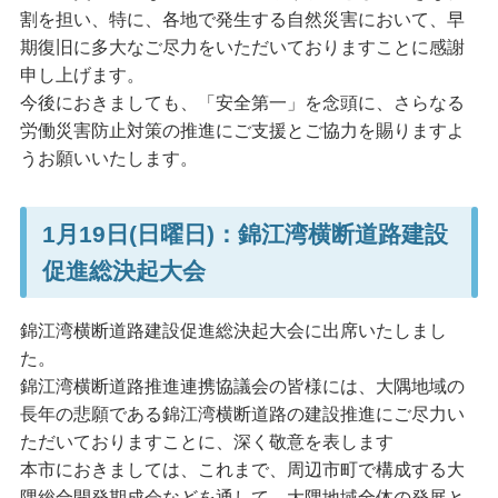
割を担い、特に、各地で発生する自然災害において、早
期復旧に多大なご尽力をいただいておりますことに感謝
申し上げます。
今後におきましても、「安全第一」を念頭に、さらなる
労働災害防止対策の推進にご支援とご協力を賜りますよ
うお願いいたします。
1月19日(日曜日)：錦江湾横断道路建設
促進総決起大会
錦江湾横断道路建設促進総決起大会に出席いたしまし
た。
錦江湾横断道路推進連携協議会の皆様には、大隅地域の
長年の悲願である錦江湾横断道路の建設推進にご尽力い
ただいておりますことに、深く敬意を表します
本市におきましては、これまで、周辺市町で構成する大
隅総合開発期成会などを通して、大隅地域全体の発展と