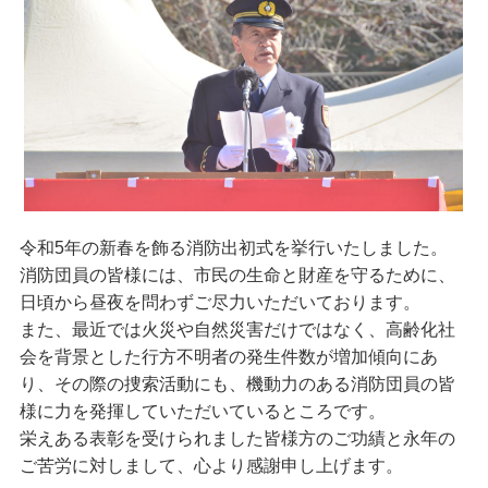
令和5年の新春を飾る消防出初式を挙行いたしました。
消防団員の皆様には、市民の生命と財産を守るために、
日頃から昼夜を問わずご尽力いただいております。
また、最近では火災や自然災害だけではなく、高齢化社
会を背景とした行方不明者の発生件数が増加傾向にあ
り、その際の捜索活動にも、機動力のある消防団員の皆
様に力を発揮していただいているところです。
栄えある表彰を受けられました皆様方のご功績と永年の
ご苦労に対しまして、心より感謝申し上げます。