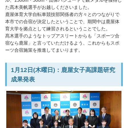
ル、1500m・500m・団体パシュートで銀メダルを獲得し
た髙木美帆選手がお越しくださいました。
鹿屋体育大学自転車競技部関係者の方々とのつながりで
本市での合宿が決定したということで、期間中は鹿屋体
育大学を拠点として練習されるということでした。
髙木選手のようなトップアスリートからも「スポーツ合
宿なら鹿屋」と言っていただけるよう、これからもスポ
ーツ合宿施策を推進してまいります。
1月12日(木曜日)：鹿屋女子高課題研究
成果発表