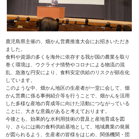
鹿児島県主催の、畑かん営農推進大会にお招きいただき
ました。
食料や資源の多くを海外に依存する我が国の農業を取り
巻く環境は、ウクライナ情勢やコロナによる物流の混
乱、急激な円安により、食料安定供給のリスクが顕在化
しています。
このような中、畑かん地区の生産者が一堂に会して、畑
かん営農に係る事例紹介等を行うことで、畑かんを活用
した多様な産地の育成等に向けた活動につながっている
ことに、大きな意義があると考えております。
今後とも、効果的な水利用技術の普及と産地育成を図
り、さらには南の食料供給基地として、地域農業の発展
が図られるよう、生産者の皆様をはじめ、関係機関・団