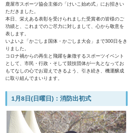
鹿屋市スポーツ協会主催の「けいこ始め式」にお招きい
ただきました。
本日、栄えある表彰を受けられました受賞者の皆様のご
功績と、これまでのご尽力に対しまして、心から敬意を
表します。
いよいよ「かごしま国体・かごしま大会」まで300日をき
りました。
コロナ禍からの再生と飛躍を象徴するスポーツイベント
として、市民・行政・そして競技団体が一丸となってお
もてなしの心でお迎えできるよう、引き続き、機運醸成
に取り組んでまいります。
1月8日(日曜日)：消防出初式