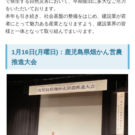
で発生する自然災害において、早期復旧に多大なご尽力
をいただいております。
本年も引き続き、社会基盤の整備をはじめ、建設業が若
者にとって魅力ある産業となりますよう、建設業界の皆
様と一体となって取り組んでまいります。
1月16日(月曜日)：鹿児島県畑かん営農
推進大会