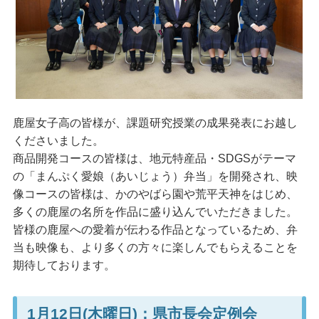
鹿屋女子高の皆様が、課題研究授業の成果発表にお越し
くださいました。
商品開発コースの皆様は、地元特産品・SDGSがテーマ
の「まんぷく愛娘（あいじょう）弁当」を開発され、映
像コースの皆様は、かのやばら園や荒平天神をはじめ、
多くの鹿屋の名所を作品に盛り込んでいただきました。
皆様の鹿屋への愛着が伝わる作品となっているため、弁
当も映像も、より多くの方々に楽しんでもらえることを
期待しております。
1月12日(木曜日)：県市長会定例会