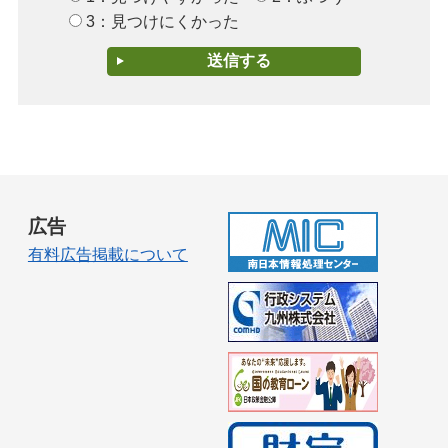
3：見つけにくかった
広告
有料広告掲載について