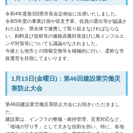
令和4年度第3回県市長会定例会に出席いたしました。
令和5年度の事業計画や収支予算、役員の選出等が協議さ
れたほか、県全体で連携して取り組まなければならな
い、飼料及び資材等の価格高騰対策並びに鳥インフルエ
ンザ対策等についても議論がなされました。
今後とも他市との情報交換等を積極的に行い、柔軟な市
政運営を目指してまいります。
1月13日(金曜日)：第46回建設業労働災
害防止大会
第46回建設業労働災害防止大会にお招きいただきまし
た。
建設業は、インフラの整備・維持管理、災害対応など、
「地域の守り手」として大きな役割を担い、特に、各地