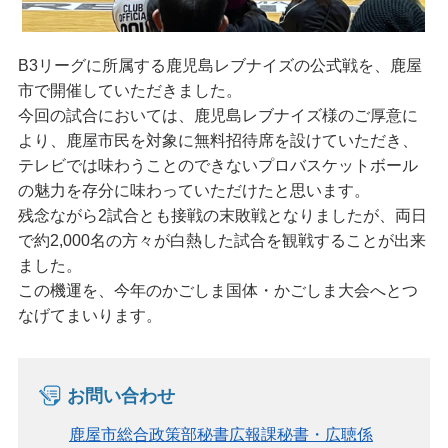
B3リーグに所属する鹿児島レブナイズの公式戦を、鹿屋
市で開催していただきました。
今回の試合においては、鹿児島レブナイズ様のご厚意に
より、鹿屋市民を対象に無料招待席を設けていただき、
テレビでは味わうことのできないプロバスケットボール
の魅力を存分に味わっていただけたと思います。
残念ながら2試合とも接戦の末敗戦となりましたが、両日
で約2,000名の方々が白熱した試合を観戦することが出来
ました。
この機運を、今年のかごしま国体・かごしま大会へとつ
なげてまいります。
お問い合わせ
鹿屋市総合政策部秘書広報課秘書・広聴係