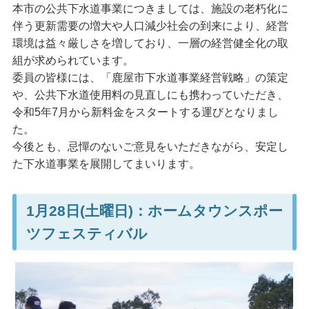
本市の公共下水道事業につきましては、施設の老朽化に
伴う更新需要の増大や人口減少社会の到来により、経営
環境は益々厳しさを増しており、一層の経営健全化の取
組が求められています。
委員の皆様には、「鹿屋市下水道事業経営戦略」の策定
や、公共下水道使用料の見直しにも携わっていただき、
令和5年7月から新料金をスタートする運びとなりまし
た。
今後とも、忌憚のないご意見をいただきながら、安定し
た下水道事業を展開してまいります。
1月28日(土曜日)：ホームタウンスポー
ツフェスティバル