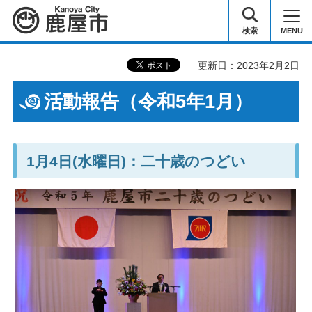
鹿屋市
検索
MENU
更新日：2023年2月2日
活動報告（令和5年1月）
1月4日(水曜日)：二十歳のつどい