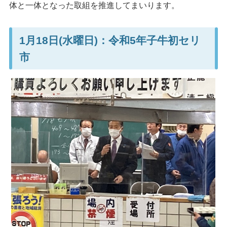
体と一体となった取組を推進してまいります。
1月18日(水曜日)：令和5年子牛初セリ
市