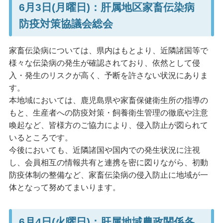
6月3日(月曜日)：肝属地区家畜伝染病
防疫対策協議会総会
家畜伝染病については、県内はもとより、近隣諸国等で
様々な伝染病の発生が確認されており、依然として侵
入・発生のリスクが高く、予断を許さない状況にありま
す。
本地域においては、鹿児島県や家畜保健衛生所の指導の
もと、生産者への防疫対策・飼養衛生管理の徹底や注意
喚起など、皆様方のご協力により、侵入防止が図られて
いるところです。
今後においても、近隣諸国や国内での発生状況に注視
し、会員相互の情報共有と連携を密に図りながら、初動
防疫体制の整備など、家畜伝染病の侵入防止に地域が一
体となって努めてまいります。
6月4日(火曜日)：肝属地域農政関係各