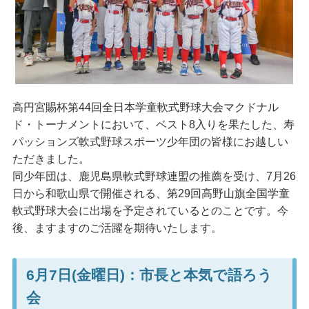
高円宮賜杯第44回全日本学童軟式野球大会マクドナル
ド・トーナメントにおいて、ベスト8入りを果たした、寿
パッションズ軟式野球スポーツ少年団の皆様にお越しい
ただきました。
同少年団は、鹿児島県軟式野球連盟の推薦を受け、7月26
日から和歌山県で開催される、第29回高野山旗全国学童
軟式野球大会に出場を予定されているとのことです。今
後、ますますのご活躍を期待いたします。
6月7日(金曜日)：市長と本気で語ろう
会