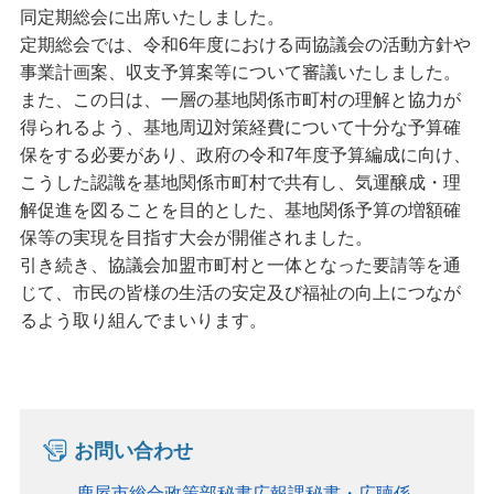
同定期総会に出席いたしました。
定期総会では、令和6年度における両協議会の活動方針や
事業計画案、収支予算案等について審議いたしました。
また、この日は、一層の基地関係市町村の理解と協力が
得られるよう、基地周辺対策経費について十分な予算確
保をする必要があり、政府の令和7年度予算編成に向け、
こうした認識を基地関係市町村で共有し、気運醸成・理
解促進を図ることを目的とした、基地関係予算の増額確
保等の実現を目指す大会が開催されました。
引き続き、協議会加盟市町村と一体となった要請等を通
じて、市民の皆様の生活の安定及び福祉の向上につなが
るよう取り組んでまいります。
お問い合わせ
鹿屋市総合政策部秘書広報課秘書・広聴係