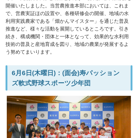
開催いたしました。当営農推進本部においては、これま
で、営農実証ほの設置や、各種研修会の開催、地域の水
利用実践農家である「畑かんマイスター」を通じた普及
推進など、様々な活動を展開しているところです。引き
続き、構成機関・団体と一体となって、効果的な水利用
技術の普及と産地育成を図り、地域の農業が発展するよ
う努めてまいります。
6月6日(木曜日)：(面会)寿パッション
ズ軟式野球スポーツ少年団