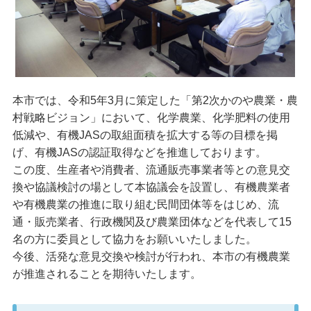
本市では、令和5年3月に策定した「第2次かのや農業・農
村戦略ビジョン」において、化学農業、化学肥料の使用
低減や、有機JASの取組面積を拡大する等の目標を掲
げ、有機JASの認証取得などを推進しております。
この度、生産者や消費者、流通販売事業者等との意見交
換や協議検討の場として本協議会を設置し、有機農業者
や有機農業の推進に取り組む民間団体等をはじめ、流
通・販売業者、行政機関及び農業団体などを代表して15
名の方に委員として協力をお願いいたしました。
今後、活発な意見交換や検討が行われ、本市の有機農業
が推進されることを期待いたします。