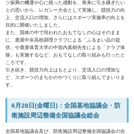
ツ振興の機運や心に残った感動を、将来に引き継ぎたい
との思いから、レガシー大会として実施し、競技力の向
上、交流人口の増加、さらにはスポーツ実施率の向上を
目的に開催いたしました。
また、国体の中で培われたおもてなしの心はそのまま
に、鹿屋中央高校調理クラブによる「ふるまい品の提
供」や鹿屋体育大学の中垣内真樹先生による「クラブ体
操」も実施するなど、おもてなしの取り組みも行ったと
ころです。
引き続き、競技力向上はもとより、交流人口の増加な
ど、スポーツのまちかのやづくりに取り組んでまいりま
す。
6月28日(金曜日)：全国基地協議会・防
衛施設周辺整備全国協議会総会
全国基地協議会及び、防衛施設周辺整備全国協議会の合