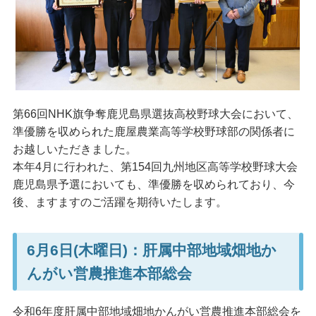
第66回NHK旗争奪鹿児島県選抜高校野球大会において、
準優勝を収められた鹿屋農業高等学校野球部の関係者に
お越しいただきました。
本年4月に行われた、第154回九州地区高等学校野球大会
鹿児島県予選においても、準優勝を収められており、今
後、ますますのご活躍を期待いたします。
6月6日(木曜日)：肝属中部地域畑地か
んがい営農推進本部総会
令和6年度肝属中部地域畑地かんがい営農推進本部総会を