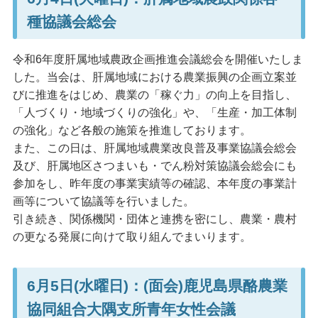
種協議会総会
令和6年度肝属地域農政企画推進会議総会を開催いたしま
した。当会は、肝属地域における農業振興の企画立案並
びに推進をはじめ、農業の「稼ぐ力」の向上を目指し、
「人づくり・地域づくりの強化」や、「生産・加工体制
の強化」など各般の施策を推進しております。
また、この日は、肝属地域農業改良普及事業協議会総会
及び、肝属地区さつまいも・でん粉対策協議会総会にも
参加をし、昨年度の事業実績等の確認、本年度の事業計
画等について協議等を行いました。
引き続き、関係機関・団体と連携を密にし、農業・農村
の更なる発展に向けて取り組んでまいります。
6月5日(水曜日)：(面会)鹿児島県酪農業
協同組合大隅支所青年女性会議