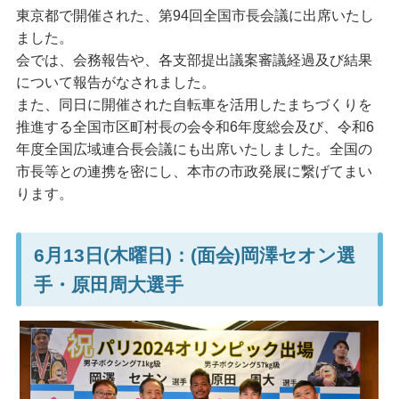
東京都で開催された、第94回全国市長会議に出席いたし
ました。
会では、会務報告や、各支部提出議案審議経過及び結果
について報告がなされました。
また、同日に開催された自転車を活用したまちづくりを
推進する全国市区町村長の会令和6年度総会及び、令和6
年度全国広域連合長会議にも出席いたしました。全国の
市長等との連携を密にし、本市の市政発展に繋げてまい
ります。
6月13日(木曜日)：(面会)岡澤セオン選
手・原田周大選手