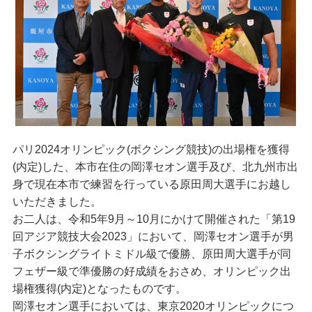
パリ2024オリンピック(ボクシング競技)の出場権を獲得
(内定)した、本市在住の岡澤セオン選手及び、北九州市出
身で現在本市で練習を行っている原田周大選手にお越し
いただきました。
お二人は、令和5年9月～10月にかけて開催された「第19
回アジア競技大会2023」において、岡澤セオン選手が男
子ボクシングライトミドル級で優勝、原田周大選手が同
フェザー級で準優勝の好成績をおさめ、オリンピック出
場権獲得(内定)となったものです。
岡澤セオン選手においては、東京2020オリンピックにつ