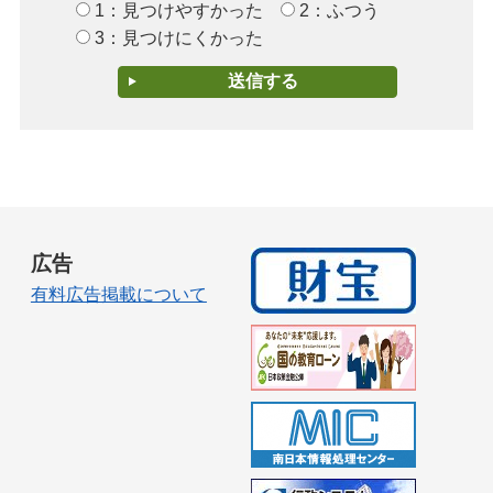
1：見つけやすかった
2：ふつう
3：見つけにくかった
広告
有料広告掲載について