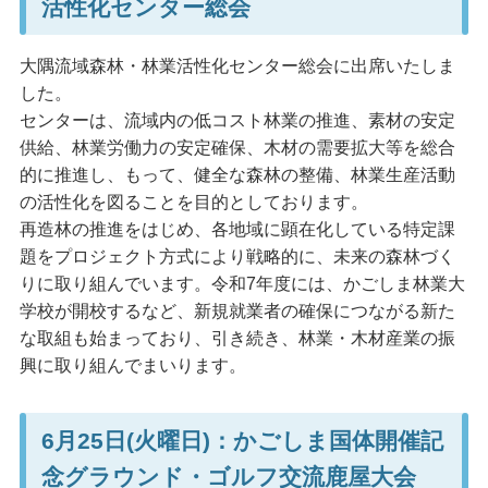
活性化センター総会
大隅流域森林・林業活性化センター総会に出席いたしま
した。
センターは、流域内の低コスト林業の推進、素材の安定
供給、林業労働力の安定確保、木材の需要拡大等を総合
的に推進し、もって、健全な森林の整備、林業生産活動
の活性化を図ることを目的としております。
再造林の推進をはじめ、各地域に顕在化している特定課
題をプロジェクト方式により戦略的に、未来の森林づく
りに取り組んでいます。令和7年度には、かごしま林業大
学校が開校するなど、新規就業者の確保につながる新た
な取組も始まっており、引き続き、林業・木材産業の振
興に取り組んでまいります。
6月25日(火曜日)：かごしま国体開催記
念グラウンド・ゴルフ交流鹿屋大会