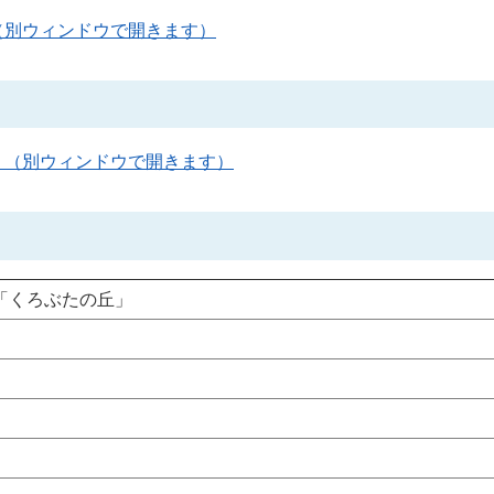
（別ウィンドウで開きます）
）（別ウィンドウで開きます）
「くろぶたの丘」