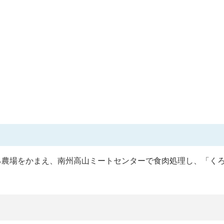
する農場をかまえ、南州高山ミートセンターで食肉処理し、「く