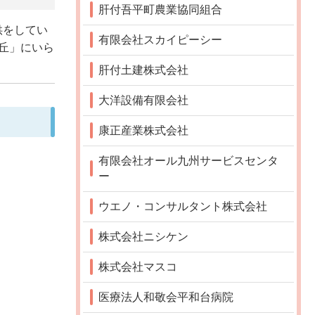
肝付吾平町農業協同組合
供をしてい
有限会社スカイピーシー
丘」にいら
肝付土建株式会社
大洋設備有限会社
康正産業株式会社
有限会社オール九州サービスセンタ
ー
ウエノ・コンサルタント株式会社
株式会社ニシケン
株式会社マスコ
医療法人和敬会平和台病院