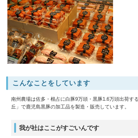
こんなことをしています
南州農場は佐多・根占に白豚9万頭・黒豚1.6万頭出荷
丘」で鹿児島黒豚の加工品を製造・販売しています。
我が社はここがすごいんです