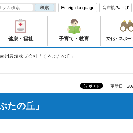
Foreign language
音声読み上げ
健康・福祉
子育て・教育
文化・スポー
 南州農場株式会社「くろぶたの丘」
更新日：20
ぶたの丘」