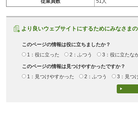
従業員数
51人
より良いウェブサイトにするためにみなさまの
このページの情報は役に立ちましたか？
1：役に立った
2：ふつう
3：役に立たな
このページの情報は見つけやすかったですか？
1：見つけやすかった
2：ふつう
3：見つ