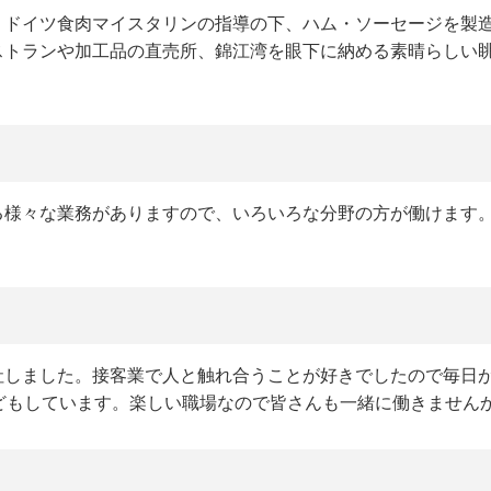
、ドイツ食肉マイスタリンの指導の下、ハム・ソーセージを製
ストランや加工品の直売所、錦江湾を眼下に納める素晴らしい
る様々な業務がありますので、いろいろな分野の方が働けます
社しました。接客業で人と触れ合うことが好きでしたので毎日
どもしています。楽しい職場なので皆さんも一緒に働きません