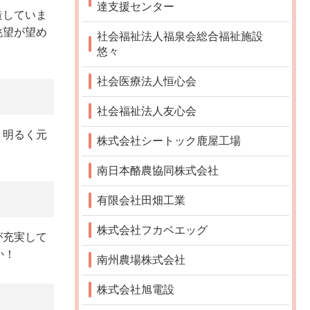
達支援センター
造していま
眺望が望め
社会福祉法人福泉会総合福祉施設
悠々
社会医療法人恒心会
社会福祉法人友心会
。明るく元
株式会社シートック鹿屋工場
南日本酪農協同株式会社
有限会社田畑工業
株式会社フカベエッグ
が充実して
か！
南州農場株式会社
株式会社旭電設