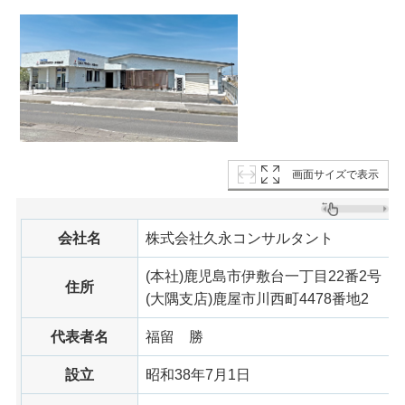
画面サイズで表示
会社名
株式会社久永コンサルタント
(本社)鹿児島市伊敷台一丁目22番2号
住所
(大隅支店)鹿屋市川西町4478番地2
代表者名
福留
勝
設立
昭和38年7月1日