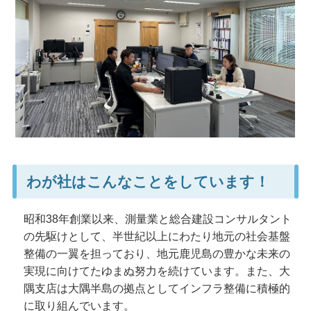
わが社はこんなことをしています！
昭和38年創業以来、測量業と総合建設コンサルタント
の先駆けとして、半世紀以上にわたり地元の社会基盤
整備の一翼を担っており、地元鹿児島の豊かな未来の
実現に向けてたゆまぬ努力を続けています。また、大
隅支店は大隅半島の拠点としてインフラ整備に積極的
に取り組んでいます。