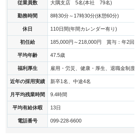
従業員数
大隅支店
5名
(本社
79名
)
勤務時間
8時30分～17時30分(休憩60分)
休日
110日間(年間カレンダー有り)
初任給
185,000円～218,000円
賞与
：年2回
平均年齢
47.5歳
福利厚生
雇用・労災、健康・厚生、退職金制度
近年の採用実績
新卒1名、中途4名
月平均残業時間
9.4時間
平均有給休暇
13日
電話番号
099-228-6600