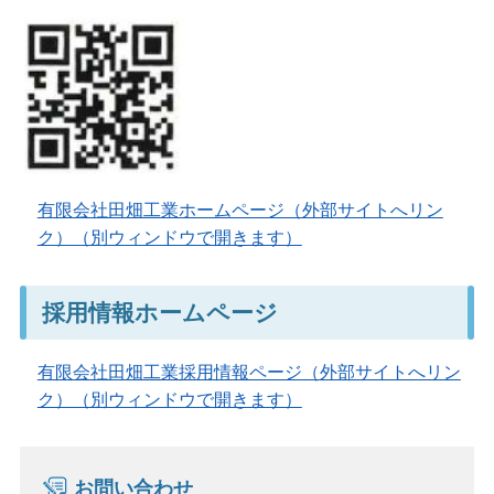
有限会社田畑工業ホームページ（外部サイトへリン
ク）（別ウィンドウで開きます）
採用情報ホームページ
有限会社田畑工業採用情報ページ（外部サイトへリン
ク）（別ウィンドウで開きます）
お問い合わせ