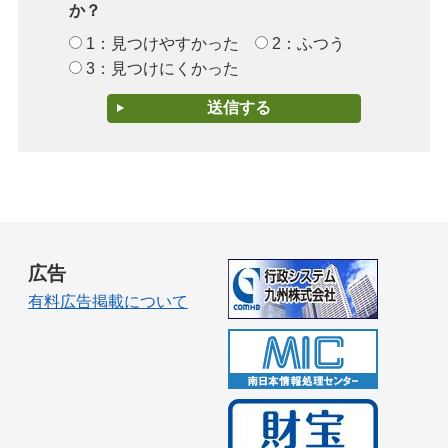
か？
1：見つけやすかった
2：ふつう
3：見つけにくかった
広告
有料広告掲載について