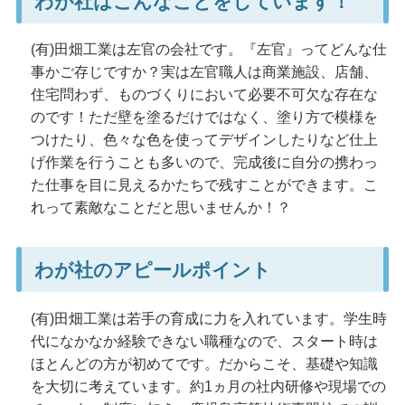
わが社はこんなことをしています！
(有)田畑工業は左官の会社です。『左官』ってどんな仕
事かご存じですか？実は左官職人は商業施設、店舗、
住宅問わず、ものづくりにおいて必要不可欠な存在な
のです！ただ壁を塗るだけではなく、塗り方で模様を
つけたり、色々な色を使ってデザインしたりなど仕上
げ作業を行うことも多いので、完成後に自分の携わっ
た仕事を目に見えるかたちで残すことができます。こ
れって素敵なことだと思いませんか！？
わが社のアピールポイント
(有)田畑工業は若手の育成に力を入れています。学生時
代になかなか経験できない職種なので、スタート時は
ほとんどの方が初めてです。だからこそ、基礎や知識
を大切に考えています。約1ヵ月の社内研修や現場での