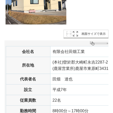
画面サイズで表示
会社名
有限会社田畑工業
(本社)曽於郡大崎町永吉2287-2
所在地
(鹿屋営業所)鹿屋市東原町3431-2
代表者名
田畑
達也
設立
平成7年
従業員数
22名
勤務時間
8時00分～17時00分