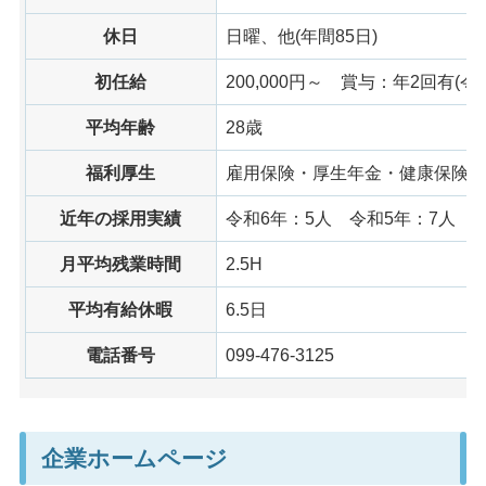
休日
日曜、他(年間85日)
初任給
200,000円～
賞与
：年2回有(令
平均年齢
28歳
福利厚生
雇用保険・厚生年金・健康保険・
近年の採用実績
令和6年：5人
令和
5年：7人
月平均残業時間
2.5H
平均有給休暇
6.5日
電話番号
099-476-3125
企業ホームページ