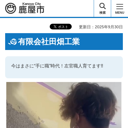
鹿屋市
検索
MENU
更新日：2025年9月30日
有限会社田畑工業
今はまさに“手に職”時代！左官職人育てます‼