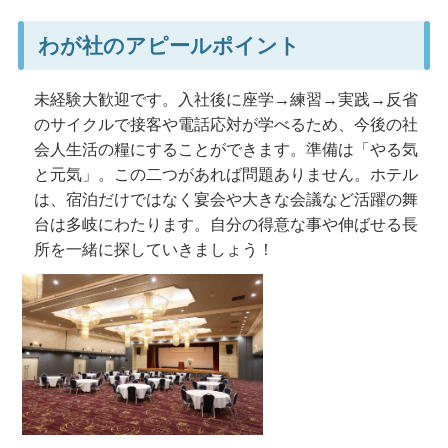
わが社のアピールポイント
未経験大歓迎です。入社後に座学→練習→実践→反省
のサイクルで接客や電話応対が学べるため、今後の社
会人生活の糧にすることができます。準備は「やる気
と元気」。この二つがあれば問題ありません。ホテル
は、宿泊だけではなく宴会や大きな会議など活躍の舞
台は多岐にわたります。自分の得意な事や伸ばせる長
所を一緒に探していきましょう！