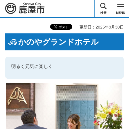
鹿屋市
検索
MENU
更新日：2025年9月30日
かのやグランドホテル
明るく元気に楽しく！