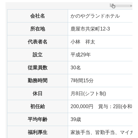
会社名
かのやグランドホテル
所在地
鹿屋市共栄町12-3
代表者名
小林
祥太
設立
平成29年
従業員数
30名
勤務時間
7時間15分
休日
月8日(シフト制)
初任給
200,000円
賞与
：2回(令和6年
平均年齢
39歳
福利厚生
家族手当、皆勤手当、マイカ