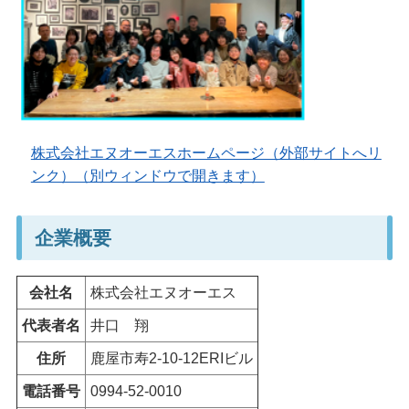
株式会社エヌオーエスホームページ（外部サイトへリ
ンク）（別ウィンドウで開きます）
企業概要
会社名
株式会社エヌオーエス
代表者名
井口
翔
住所
鹿屋市寿2-10-12ERIビル
電話番号
0994-52-0010