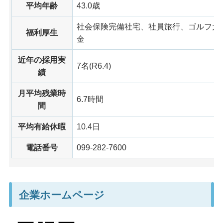
平均年齢
43.0歳
社会保険完備社宅、社員旅行、ゴルフ大
福利厚生
金
近年の採用実
7名(R6.4)
績
月平均残業時
6.7時間
間
平均有給休暇
10.4日
電話番号
099-282-7600
企業ホームページ