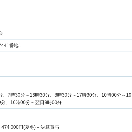
会
441番地1
0分、7時30分～16時30分、8時30分～17時30分、10時00分～1
00分、16時00分～翌日9時00分
：474,000円(夏冬)＋決算賞与