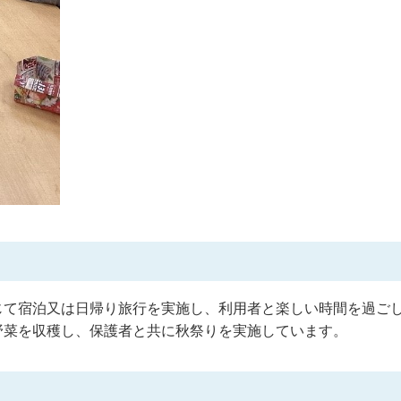
じて宿泊又は日帰り旅行を実施し、利用者と楽しい時間を過ご
野菜を収穫し、保護者と共に秋祭りを実施しています。