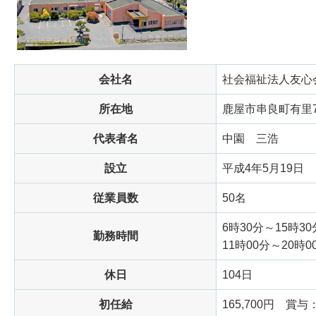
会社名
社会福祉法人友心
所在地
鹿屋市串良町有里7
代表者名
中園
三浩
設立
平成4年5月19日
従業員数
50名
6時30分～15時3
勤務時間
11時00分～20時
休日
104日
初任給
165,700円
賞与