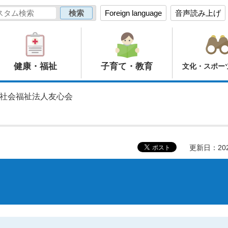
Foreign language
音声読み上げ
健康・福祉
子育て・教育
文化・スポー
 社会福祉法人友心会
更新日：20