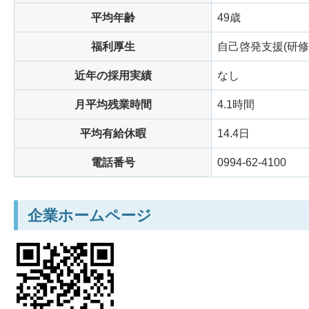
平均年齢
49歳
福利厚生
自己啓発支援(研
近年の採用実績
なし
月平均残業時間
4.1時間
平均有給休暇
14.4日
電話番号
0994-62-4100
企業ホームページ