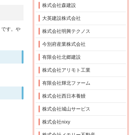
株式会社森建設
大英建設株式会社
」です。や
株式会社明興テクノス
今別府産業株式会社
有限会社北郷建設
株式会社アリモト工業
有限会社輝北ファーム
株式会社西日本養鰻
株式会社城山サービス
株式会社nixy
株式会社メモリー不動産