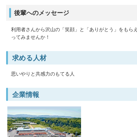
後輩へのメッセージ
利用者さんから沢山の「笑顔」と「ありがとう」をもら
ってみませんか！
求める人材
思いやりと共感力のもてる人
企業情報