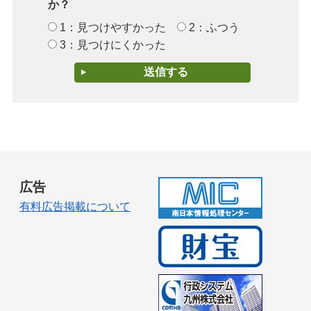
か？
1：見つけやすかった
2：ふつう
3：見つけにくかった
広告
有料広告掲載について