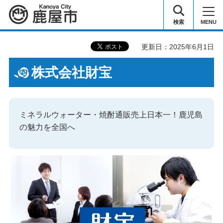
鹿屋市
検索
MENU
更新日：2025年6月1日
株式会社財宝
ミネラルウォーター・焼酎通販売上日本一！鹿児島
の魅力を全国へ