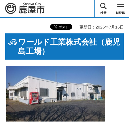
鹿屋市
検索
MENU
更新日：2026年7月16日
ワールド工業株式会社（鹿児
島工場）