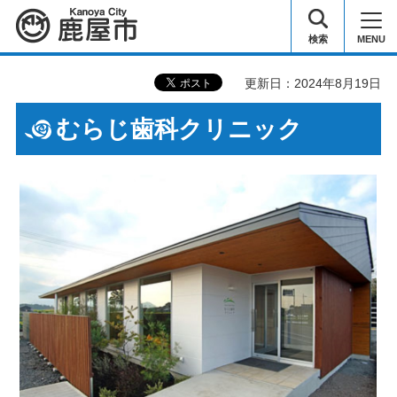
鹿屋市
検索
MENU
更新日：2024年8月19日
むらじ歯科クリニック