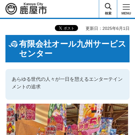
鹿屋市
検索
MENU
更新日：2025年6月1日
有限会社オール九州サービス
センター
あらゆる世代の人々が一日を憩えるエンターテイン
メントの追求