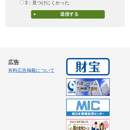
3：見つけにくかった
広告
有料広告掲載について