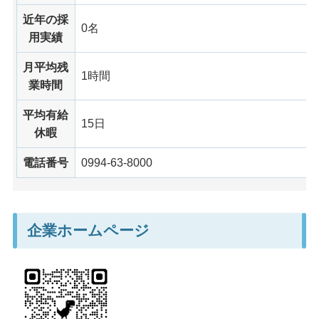
近年の採
0名
用実績
月平均残
1時間
業時間
平均有給
15日
休暇
電話番号
0994-63-8000
企業ホームページ