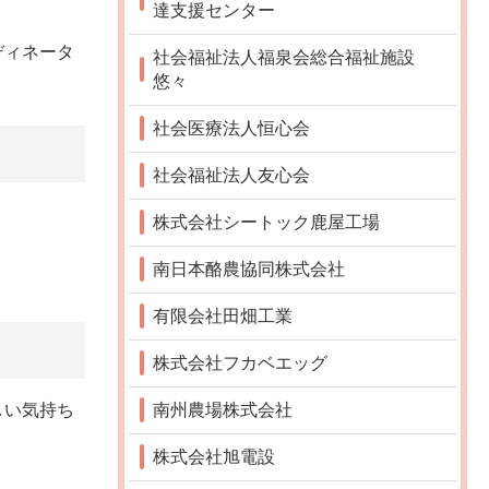
達支援センター
ディネータ
社会福祉法人福泉会総合福祉施設
悠々
社会医療法人恒心会
社会福祉法人友心会
株式会社シートック鹿屋工場
南日本酪農協同株式会社
有限会社田畑工業
株式会社フカベエッグ
南州農場株式会社
しい気持ち
株式会社旭電設