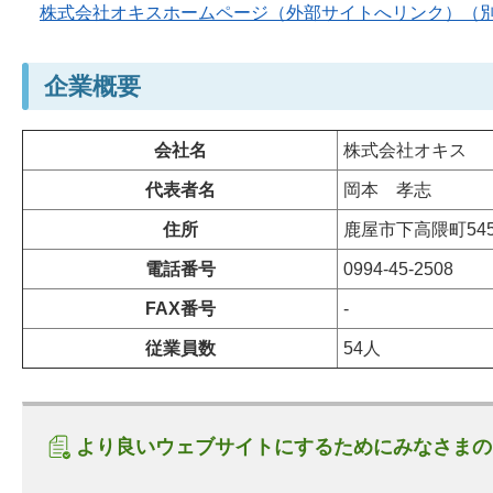
株式会社オキスホームページ（外部サイトへリンク）（
企業概要
会社名
株式会社オキス
代表者名
岡本
孝志
住所
鹿屋市下高隈町5454
電話番号
0994-45-2508
FAX番号
-
従業員数
54人
より良いウェブサイトにするためにみなさまの