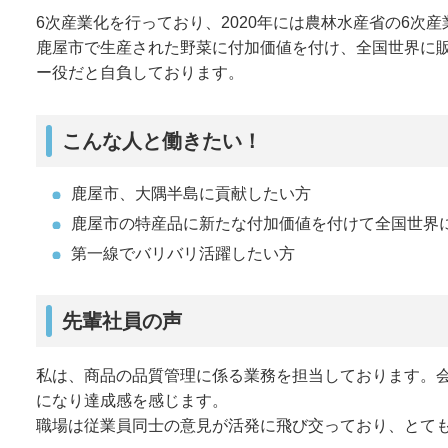
6次産業化を行っており、2020年には農林水産省の6次
鹿屋市で生産された野菜に付加価値を付け、全国世界に
ー役だと自負しております。
こんな人と働きたい！
鹿屋市、大隅半島に貢献したい方
鹿屋市の特産品に新たな付加価値を付けて全国世界
第一線でバリバリ活躍したい方
先輩社員の声
私は、商品の品質管理に係る業務を担当しております。
になり達成感を感じます。
職場は従業員同士の意見が活発に飛び交っており、とて