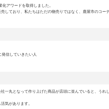
産業化アワードを取得しました。
販売しており、私たちはただの物売りではなく、鹿屋市のコー
に発信していきたい人
会社一丸となって作り上げた商品が店頭に並んでいると、うれ
も活気があります。