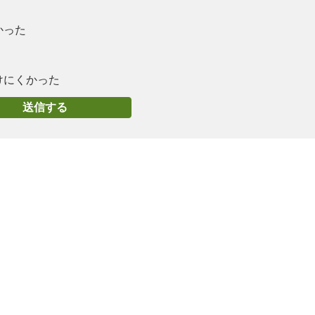
かった
けにくかった