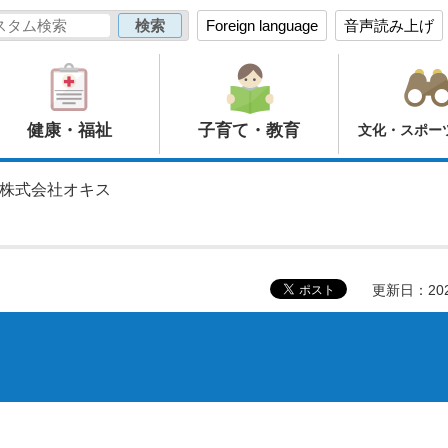
Foreign language
音声読み上げ
健康・福祉
子育て・教育
文化・スポー
 株式会社オキス
更新日：20