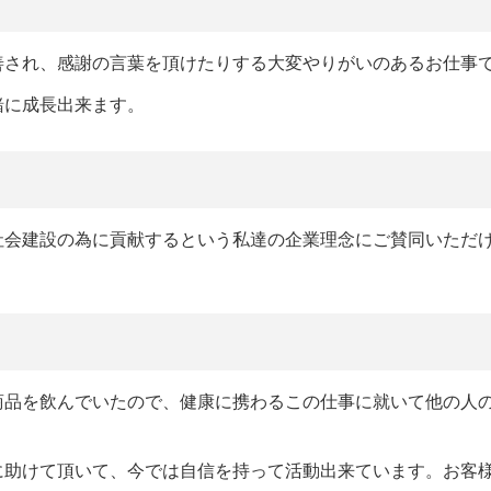
善され、感謝の言葉を頂けたりする大変やりがいのあるお仕事
緒に成長出来ます。
社会建設の為に貢献するという私達の企業理念にご賛同いただ
商品を飲んでいたので、健康に携わるこの仕事に就いて他の人
に助けて頂いて、今では自信を持って活動出来ています。お客