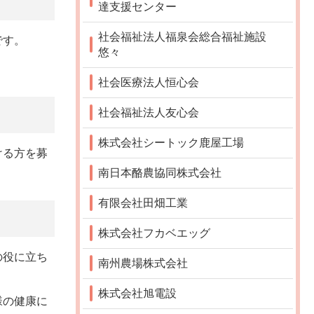
達支援センター
社会福祉法人福泉会総合福祉施設
です。
悠々
社会医療法人恒心会
社会福祉法人友心会
株式会社シートック鹿屋工場
ける方を募
南日本酪農協同株式会社
有限会社田畑工業
株式会社フカベエッグ
の役に立ち
南州農場株式会社
株式会社旭電設
様の健康に