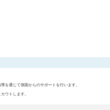
指導を通じて側面からのサポートを行います。
スカウトします。