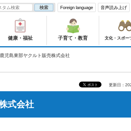
Foreign language
音声読み上げ
健康・福祉
子育て・教育
文化・スポー
 鹿児島東部ヤクルト販売株式会社
更新日：20
株式会社