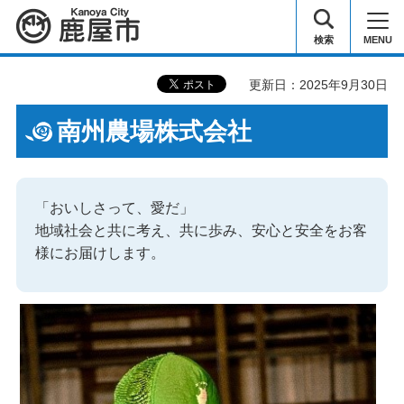
鹿屋市
検索
MENU
更新日：2025年9月30日
南州農場株式会社
「おいしさって、愛だ」
地域社会と共に考え、共に歩み、安心と安全をお客
様にお届けします。