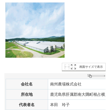
画面サイズで表示
会社名
南州農場株式会社
所在地
鹿児島県肝属郡南大隅町根占横別府
代表者名
本田
玲子