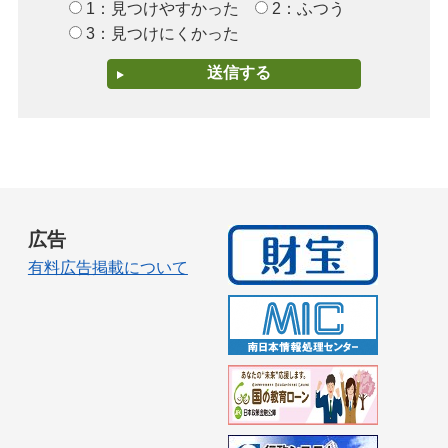
1：見つけやすかった
2：ふつう
3：見つけにくかった
広告
有料広告掲載について