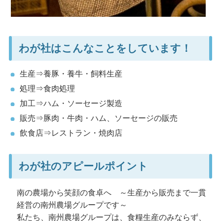
わが社はこんなことをしています！
生産⇒養豚・養牛・飼料生産
処理⇒食肉処理
加工⇒ハム・ソーセージ製造
販売⇒豚肉・牛肉・ハム、ソーセージの販売
飲食店⇒レストラン・焼肉店
わが社のアピールポイント
南の農場から笑顔の食卓へ
～生産から販売まで一貫
経営の南州農場グループです～
私たち、南州農場グループは、食糧生産のみならず、