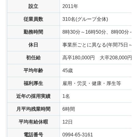
設立
2011年
従業員数
310名(グループ全体)
勤務時間
8時30分～16時50分、8時00分～1
休日
事業所ごとに異なる(年間75日～93
初任給
高卒180,000円
大卒
208,000円
平均年齢
45歳
福利厚生
雇用・労災・健康・厚生等
近年の採用実績
1名
月平均残業時間
6時間
平均有給休暇
12日
電話番号
0994-65-3161