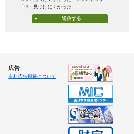
3：見つけにくかった
広告
有料広告掲載について