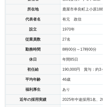
所在地
鹿屋市串良町上小原1888
代表者名
有元
政信
設立
1970年
従業員数
27名
勤務時間
8時00分～17時00分
休日
年間85日
初任給
190,000円
賞与：約3ヶ
平均年齢
46歳
福利厚生
あり
近年の採用実績
2025年中途採用1名、20