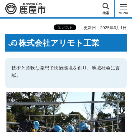
鹿屋市
検索
MENU
更新日：2025年6月1日
株式会社アリモト工業
技術と柔軟な発想で快適環境を創り、地域社会に貢
献。