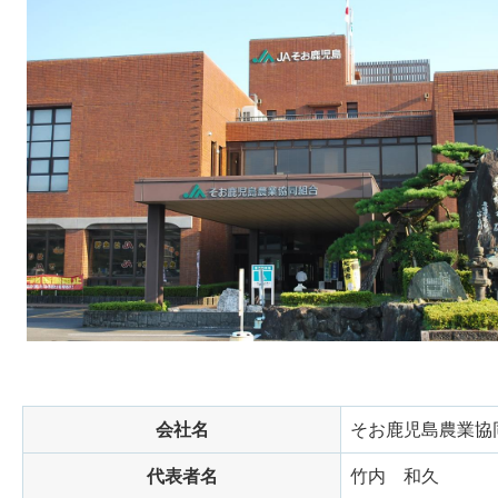
会社名
そお鹿児島農業協
代表者名
竹内
和久