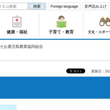
Foreign language
音声読み上げ
健康・福祉
子育て・教育
文化・スポー
 そお鹿児島農業協同組合
更新日：20