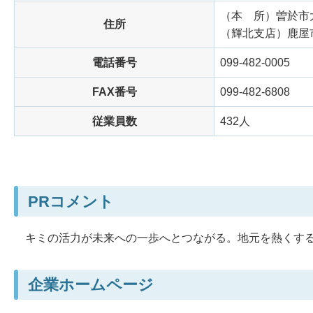
（本
所）
曽於市大
住所
（輝北支店）鹿屋市
電話番号
099-482-0005
FAX番号
099-482-6808
従業員数
432人
PRコメント
キミの活力が未来への一歩へとつながる。地元を熱くする
企業ホームページ