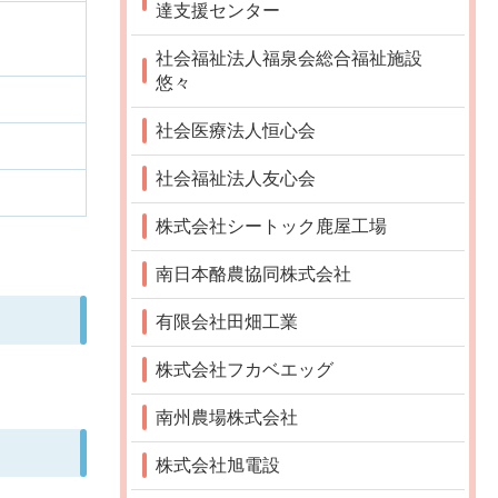
達支援センター
社会福祉法人福泉会総合福祉施設
悠々
社会医療法人恒心会
社会福祉法人友心会
株式会社シートック鹿屋工場
南日本酪農協同株式会社
有限会社田畑工業
株式会社フカベエッグ
南州農場株式会社
株式会社旭電設