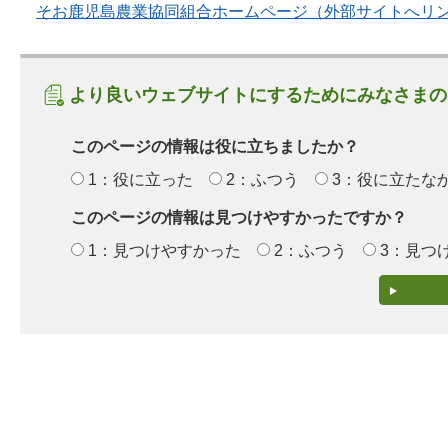
そお鹿児島農業協同組合ホームページ（外部サイトへリ
より良いウェブサイトにするためにみなさまの
このページの情報は役に立ちましたか？
1：役に立った
2：ふつう
3：役に立たな
このページの情報は見つけやすかったですか？
1：見つけやすかった
2：ふつう
3：見つ