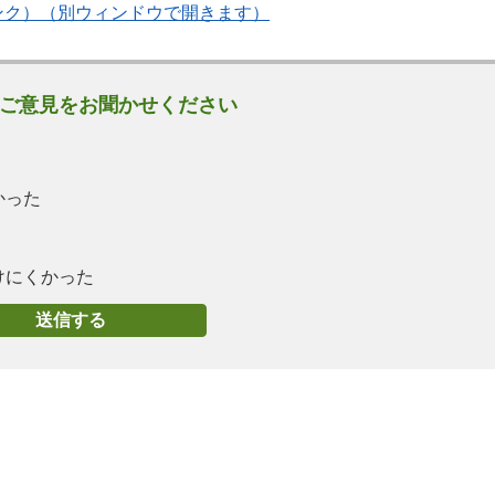
ンク）（別ウィンドウで開きます）
ご意見をお聞かせください
かった
けにくかった