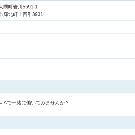
隅町岩川5591-1
輝北町上百引3931
JAで一緒に働いてみませんか？