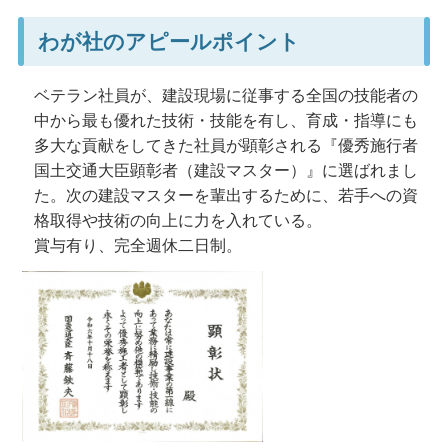
わが社のアピールポイント
ベテラン社員が、建設現場に従事する全国の技能者の
中から最も優れた技術・技能を有し、育成・指導にも
多大な貢献をしてきた社員が顕彰される『優秀施行者
国土交通大臣顕彰者（建設マスター）』に選ばれまし
た。次の建設マスターを輩出するために、若手への資
格取得や技術の向上に力を入れている。
賞与有り、完全週休二日制。