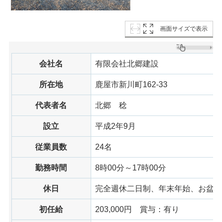
画面サイズで表示
会社名
有限会社北郷建設
所在地
鹿屋市新川町162-33
代表者名
北郷
稔
設立
平成2年9月
従業員数
24名
勤務時間
8時00分～17時00分
休日
完全週休二日制、年末年始、お盆、GW
初任給
203,000円
賞与：有り