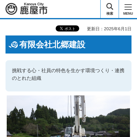
鹿屋市
検索
MENU
更新日：2025年6月1日
有限会社北郷建設
挑戦する心・社員の特色を生かす環境つくり・連携
のとれた組織