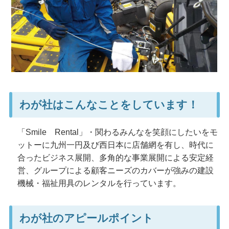
わが社はこんなことをしています！
「Smile
R
ental」・関わるみんなを笑顔にしたいをモ
ットーに九州一円及び西日本に店舗網を有し、時代に
合ったビジネス展開、多角的な事業展開による安定経
営、グループによる顧客ニーズのカバーが強みの建設
機械・福祉用具のレンタルを行っています。
わが社のアピールポイント