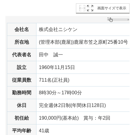
画面サイズで表示
会社名
株式会社ニシケン
所在地
(管理本部(鹿屋))鹿屋市笠之原町25番10号
代表者名
田中
誠一
設立
1960年11月15日
従業員数
711名(正社員)
勤務時間
8時30分～17時00分
休日
完全週休2日制(年間休日128日)
初任給
190,000円(基本給)
賞与
：年2回
平均年齢
41歳