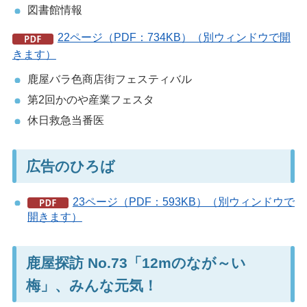
図書館情報
22ページ（PDF：734KB）（別ウィンドウで開
きます）
鹿屋バラ色商店街フェスティバル
第2回かのや産業フェスタ
休日救急当番医
広告のひろば
23ページ（PDF：593KB）（別ウィンドウで
開きます）
鹿屋探訪 No.73「12mのなが～い
梅」、みんな元気！