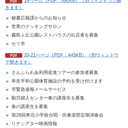
19ページ（PDF：692KB）（別ウィンドウで開
きます）
秘書広報課からのお知らせ
世界のクッキングサロン
霧島ヶ丘公園レストハウスの出店者を募集
セリ市
20-21ページ（PDF：445KB）（別ウィンドウ
で開きます）
さんふらわあ利用促進ツアーの参加者募集
串良平和公園体育施設の予約を受け付けます
市緊急速報メールサービス
勤労婦人センター春の講座生を募集
春の講座生を募集
第28回寿北小学校合唱・吹奏楽部定期演奏会
リナシアター映画情報