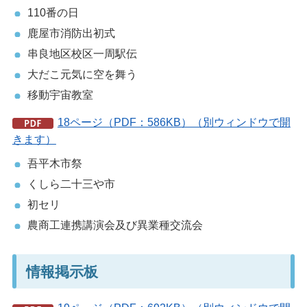
110番の日
鹿屋市消防出初式
串良地区校区一周駅伝
大だこ元気に空を舞う
移動宇宙教室
18ページ（PDF：586KB）（別ウィンドウで開
きます）
吾平木市祭
くしら二十三や市
初セリ
農商工連携講演会及び異業種交流会
情報掲示板