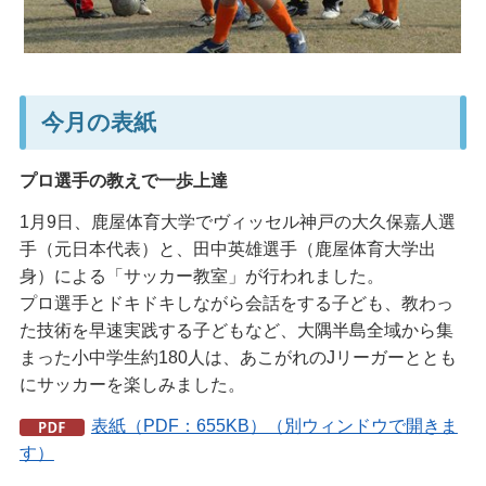
今月の表紙
プロ選手の教えで一歩上達
1月9日、鹿屋体育大学でヴィッセル神戸の大久保嘉人選
手（元日本代表）と、田中英雄選手（鹿屋体育大学出
身）による「サッカー教室」が行われました。
プロ選手とドキドキしながら会話をする子ども、教わっ
た技術を早速実践する子どもなど、大隅半島全域から集
まった小中学生約180人は、あこがれのJリーガーととも
にサッカーを楽しみました。
表紙（PDF：655KB）（別ウィンドウで開きま
す）