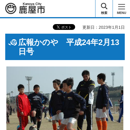
鹿屋市
検索
MENU
更新日：2023年1月1日
広報かのや 平成24年2月13
日号