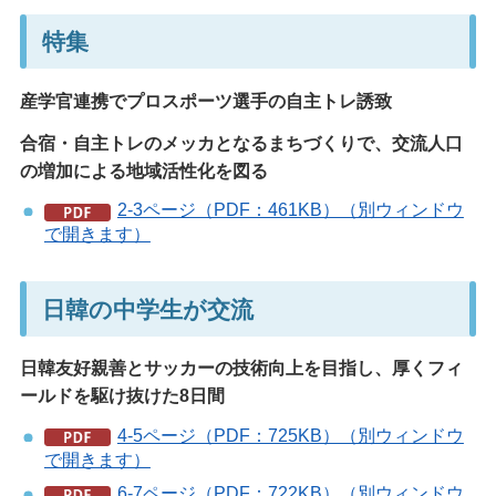
特集
産学官連携でプロスポーツ選手の自主トレ誘致
合宿・自主トレのメッカとなるまちづくりで、交流人口
の増加による地域活性化を図る
2-3ページ（PDF：461KB）（別ウィンドウ
で開きます）
日韓の中学生が交流
日韓友好親善とサッカーの技術向上を目指し、厚くフィ
ールドを駆け抜けた8日間
4-5ページ（PDF：725KB）（別ウィンドウ
で開きます）
6-7ページ（PDF：722KB）（別ウィンドウ