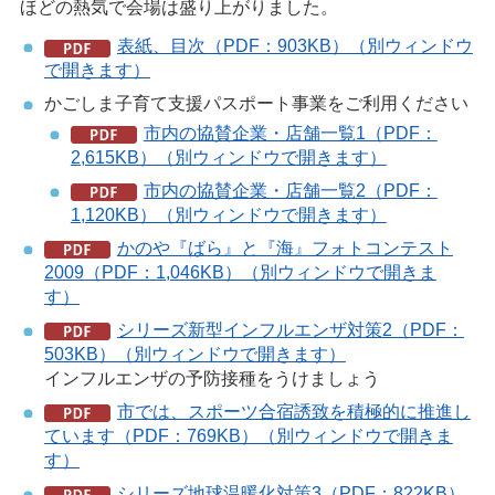
ほどの熱気で会場は盛り上がりました。
表紙、目次（PDF：903KB）（別ウィンドウ
で開きます）
かごしま子育て支援パスポート事業をご利用ください
市内の協賛企業・店舗一覧1（PDF：
2,615KB）（別ウィンドウで開きます）
市内の協賛企業・店舗一覧2（PDF：
1,120KB）（別ウィンドウで開きます）
かのや『ばら』と『海』フォトコンテスト
2009（PDF：1,046KB）（別ウィンドウで開きま
す）
シリーズ新型インフルエンザ対策2（PDF：
503KB）（別ウィンドウで開きます）
インフルエンザの予防接種をうけましょう
市では、スポーツ合宿誘致を積極的に推進し
ています（PDF：769KB）（別ウィンドウで開きま
す）
シリーズ地球温暖化対策3（PDF：822KB）