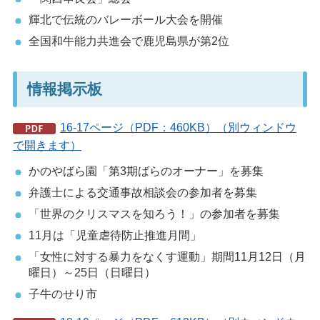
輝北で伝統のバレーボール大会を開催
全国和牛能力共進会で鹿児島県が第2位
情報掲示板
16-17ページ（PDF：460KB）（別ウィンドウ
で開きます）
かのやばら園「第3期ばらのオーナー」を募集
弁護士による交通事故相談会の参加者を募集
「世界のクリスマスを知ろう！」の参加者を募集
11月は「児童虐待防止推進月間」
「女性に対する暴力をなくす運動」期間11月12日（月
曜日）～25日（日曜日）
子牛のせり市