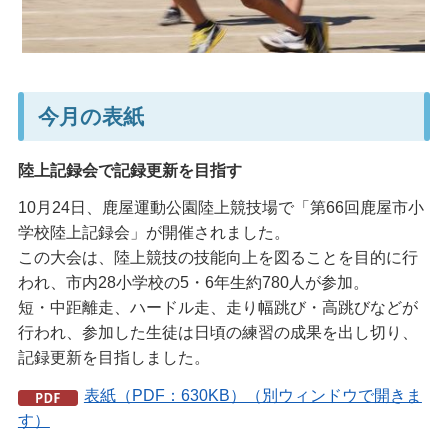
今月の表紙
陸上記録会で記録更新を目指す
10月24日、鹿屋運動公園陸上競技場で「第66回鹿屋市小
学校陸上記録会」が開催されました。
この大会は、陸上競技の技能向上を図ることを目的に行
われ、市内28小学校の5・6年生約780人が参加。
短・中距離走、ハードル走、走り幅跳び・高跳びなどが
行われ、参加した生徒は日頃の練習の成果を出し切り、
記録更新を目指しました。
表紙（PDF：630KB）（別ウィンドウで開きま
す）