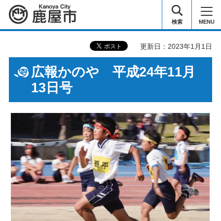
鹿屋市
検索
MENU
更新日：2023年1月1日
広報かのや 平成24年11月
13日号