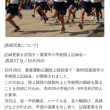
[表紙写真について]
記録更新を目指す～鹿屋市小学校陸上記録会～
-西原3丁目／10月26日-
10月26日、鹿屋運動公園陸上競技場で「第65回鹿屋市小
学校陸上記録会」が開催されました。
この大会は、陸上競技の技能向上と学校間の親睦を図る
ことを目的に行われ、市内28小学校の5・6年生約700人
が参加。
当日は、短・中距離走、ハードル走、走り幅跳び、高跳
びなどが行われ、学習の成果を出し切り、記録更新を目