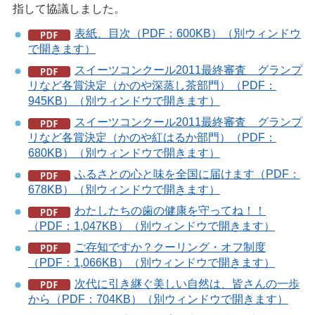
指して協議しました。
表紙、目次（PDF：600KB）（別ウィンドウ
で開きます）
スイーツコンクール2011最終審査 グランプ
リなど各賞決定（かのや深蒸し茶部門）（PDF：
945KB）（別ウィンドウで開きます）
スイーツコンクール2011最終審査 グランプ
リなど各賞決定（かのや紅はるか部門）（PDF：
680KB）（別ウィンドウで開きます）
ふるさとの心と味を全国に届けます（PDF：
678KB）（別ウィンドウで開きます）
わたしたちの歯の健康を守ってね！！
（PDF：1,047KB）（別ウィンドウで開きます）
ご存知ですか？クーリング・オフ制度
（PDF：1,066KB）（別ウィンドウで開きます）
次代に引き継ぐ美しい自然は、皆さんの一歩
から（PDF：704KB）（別ウィンドウで開きます）