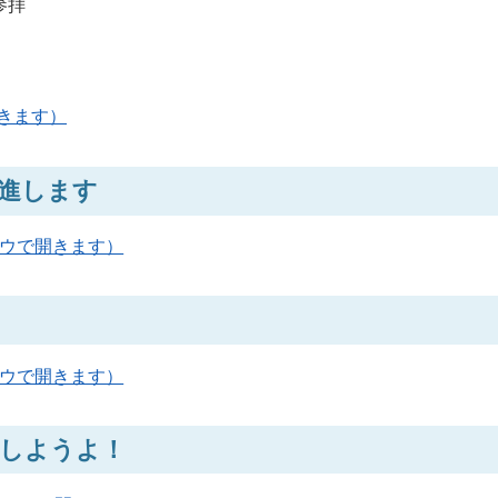
参拝
開きます）
進します
ンドウで開きます）
ンドウで開きます）
しようよ！