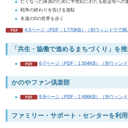
亡くなった隊員のために半世紀にわたる慰霊塔への
戦争の終わりを告げる進駐
永遠の0の世界を歩く
4-5ページ（PDF：1,770KB）（別ウィンドウで
「共生・協働で進めるまちづくり」を推
6-7ページ（PDF：1,504KB）（別ウィ
かのやファン倶楽部
8-9ページ（PDF：2,496KB）（別ウィ
ファミリー・サポート・センターを利用