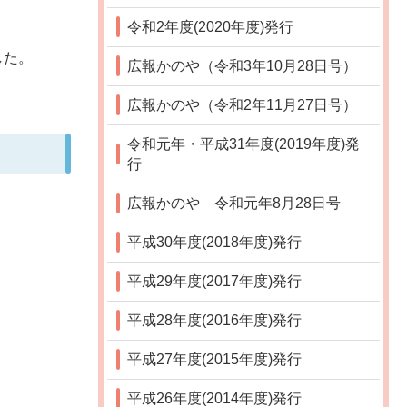
令和2年度(2020年度)発行
した。
広報かのや（令和3年10月28日号）
広報かのや（令和2年11月27日号）
令和元年・平成31年度(2019年度)発
行
広報かのや 令和元年8月28日号
平成30年度(2018年度)発行
平成29年度(2017年度)発行
平成28年度(2016年度)発行
平成27年度(2015年度)発行
平成26年度(2014年度)発行