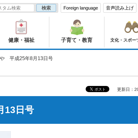
Foreign language
音声読み上げ
健康・福祉
子育て・教育
文化・スポー
や 平成25年8月13日号
更新日：20
月13日号