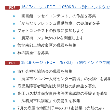
16-17ページ（PDF：1,050KB）（別ウィンド
「図書館エッセイコンテスト」の作品を募集
「からだリフレッシュ運動教室」の参加者を募
フォトコンテストの投票に参加しよう
「農家街コン」inかのやを開催します
曽於南部土地改良区の職員を募集
秋の講座生を募集
18-19ページ（PDF：797KB）（別ウィンドウで
市社会福祉協議会の職員を募集
「鹿屋市シルバー人材センター講習」の受講生を募
鹿児島障害者職業能力開発校の訓練生を募集
高圧ガス製造保安責任者等国家試験の受験者を募集
「法務局市民講座」の受講生を募集
7月の鹿屋市地区別子牛のせり市結果（売却のみ）