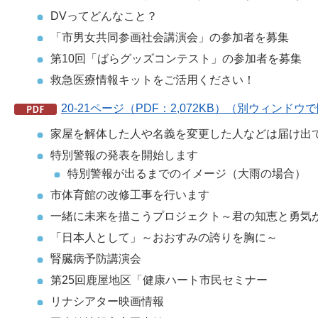
DVってどんなこと？
「市男女共同参画社会講演会」の参加者を募集
第10回「ばらグッズコンテスト」の参加者を募集
救急医療情報キットをご活用ください！
20-21ページ（PDF：2,072KB）（別ウィンド
家屋を解体した人や名義を変更した人などは届け出
特別警報の発表を開始します
特別警報が出るまでのイメージ（大雨の場合）
市体育館の改修工事を行います
一緒に未来を描こうプロジェクト～君の知恵と勇気
「日本人として」～おおすみの誇りを胸に～
腎臓病予防講演会
第25回鹿屋地区「健康ハート市民セミナー
リナシアター映画情報