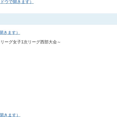
ィンドウで開きます）
で開きます）
ーリーグ女子1次リーグ西部大会～
ウで開きます）