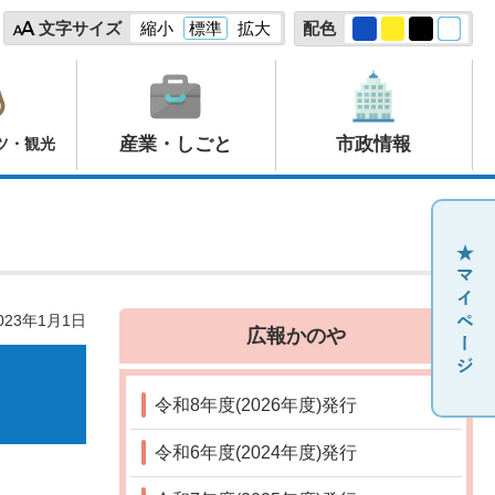
文字サイズ
縮小
標準
拡大
配色
産業・しごと
市政情報
ツ・観光
23年1月1日
広報かのや
令和8年度(2026年度)発行
令和6年度(2024年度)発行