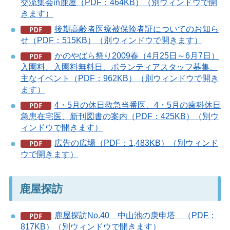
交流集会in鹿屋（PDF：464KB）（別ウィンドウで開
きます）
後期高齢者医療被保険者証についてのお知ら
せ（PDF：515KB）（別ウィンドウで開きます）
かのやばら祭り2009春（4月25日～6月7日）
入園料、入園料無料日、ボランティアスタッフ募集、
主なイベント（PDF：962KB）（別ウィンドウで開き
ます）
4・5月の休日救急当番医、4・5月の歯科休日
急患在宅医、新刊図書の案内（PDF：425KB）（別ウ
ィンドウで開きます）
広告の広場（PDF：1,483KB）（別ウィンド
ウで開きます）
鹿屋探訪
鹿屋探訪No.40 中山池の庚申塔 （PDF：
817KB）（別ウィンドウで開きます）