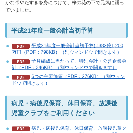
かな帯やたすきを身につけて、桜の花の下で元気に踊っ
ていました。
平成21年度一般会計当初予算
平成21年度一般会計当初予算は382億1,200
万円（PDF：798KB）（別ウィンドウで開きます）
予算編成に当たって、特別会計・公営企業会
計（PDF：346KB）（別ウィンドウで開きます）
6つの主要施策（PDF：276KB）（別ウィン
ドウで開きます）
病児・病後児保育、休日保育、放課後
児童クラブをご利用ください
病児・病後児保育、休日保育、放課後児童ク