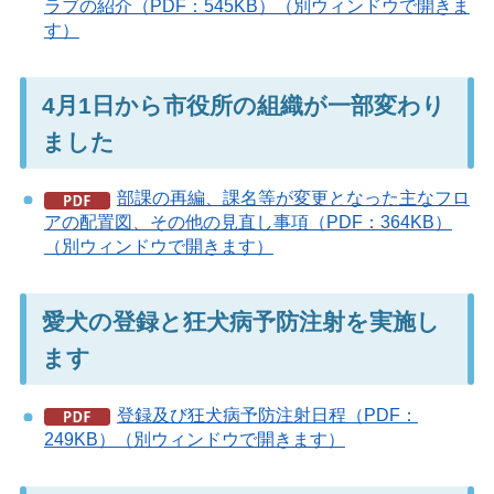
ラブの紹介（PDF：545KB）（別ウィンドウで開きま
す）
4月1日から市役所の組織が一部変わり
ました
部課の再編、課名等が変更となった主なフロ
アの配置図、その他の見直し事項（PDF：364KB）
（別ウィンドウで開きます）
愛犬の登録と狂犬病予防注射を実施し
ます
登録及び狂犬病予防注射日程（PDF：
249KB）（別ウィンドウで開きます）