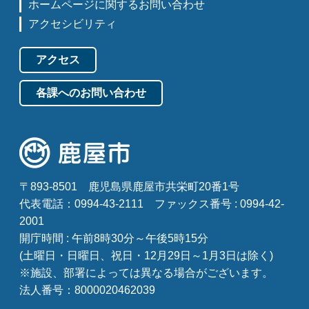
ホームページに関するお問い合わせ
アクセシビリティ
アクセス
各課へのお問い合わせ
〒893-8501
鹿児島県鹿屋市共栄町20番1号
代表電話：0994-43-2111
ファックス番号 : 0994-42-
2001
開庁時間 : 午前8時30分～午後5時15分
(土曜日・日曜日、祝日・12月29日～1月3日は除く)
※施設、部署によっては異なる場合がございます。
法人番号：8000020462039