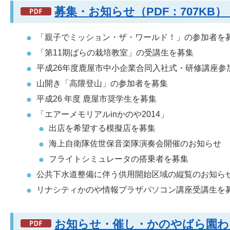
募集・お知らせ（PDF：707K
「親子でミッション・ザ・ワールド！」の参加者を
「第11期ばらの栽培教室」の受講生を募集
平成26年度鹿屋市中小企業合同入社式・研修講座参
山開き「高隈登山」の参加者を募集
平成26 年度 鹿屋市奨学生を募集
「エアーメモリアルinかのや2014」
出店を希望する模擬店を募集
海上自衛隊佐世保音楽隊演奏会開催のお知らせ
フライトシミュレータの搭乗者を募集
公共下水道整備に伴う供用開始区域の縦覧のお知ら
リナシティかのや情報プラザパソコン講座受講生を
お知らせ・催し・かのやばら園わく