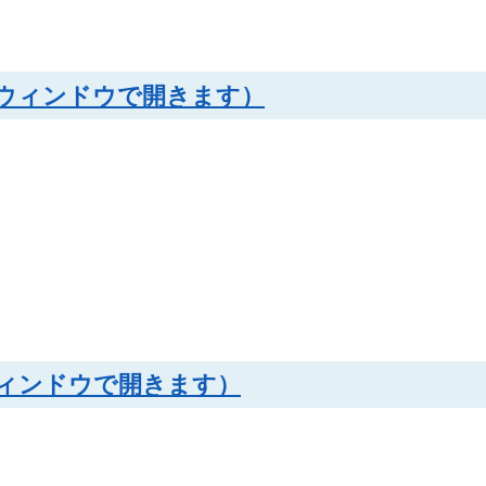
（別ウィンドウで開きます）
別ウィンドウで開きます）