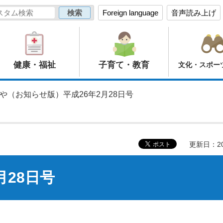
Foreign language
音声読み上げ
健康・福祉
子育て・教育
文化・スポー
のや（お知らせ版）平成26年2月28日号
更新日：20
月28日号