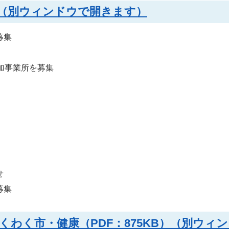
B）（別ウィンドウで開きます）
募集
加事業所を募集
せ
募集
わく市・健康（PDF：875KB）（別ウィ