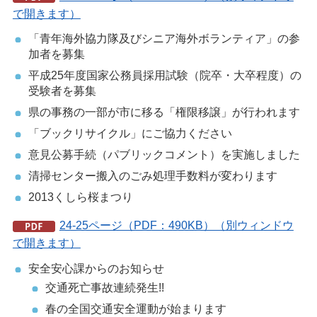
で開きます）
「青年海外協力隊及びシニア海外ボランティア」の参
加者を募集
平成25年度国家公務員採用試験（院卒・大卒程度）の
受験者を募集
県の事務の一部が市に移る「権限移譲」が行われます
「ブックリサイクル」にご協力ください
意見公募手続（パブリックコメント）を実施しました
清掃センター搬入のごみ処理手数料が変わります
2013くしら桜まつり
24-25ページ（PDF：490KB）（別ウィンドウ
で開きます）
安全安心課からのお知らせ
交通死亡事故連続発生!!
春の全国交通安全運動が始まります