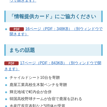
ウで開きます）
「情報提供カード」にご協力ください
16ページ（PDF：348KB）（別ウィンドウで
開きます）
まちの話題
17ページ（PDF：843KB）（別ウィンドウで開
きます）
チャイルドシート10台を寄贈
鹿屋工業高校生木製ベンチを寄贈
輝北地域で町内会が合併
韓国高校野球チームが合宿で鹿屋を訪れる
水産庁長官表彰など5団体が受賞