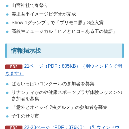
山宮神社で春祭り
美里吾平イメージビデオが完成
Show-1グランプリで「プリモコ豚」3位入賞
高校生ミュージカル「ヒメとヒコ～ある王の物語」
情報掲示板
21ページ（PDF：805KB）（別ウィンドウで開
きます）
ばらいっぱいコンクールの参加者を募集
リナシティかのや健康スポーツプラザ体験レッスンの
参加者を募集
「意外とオイシイ!?虫グルメ」の参加者を募集
子牛のせり市
22-23ページ（PDF：376KB）（別ウィンドウ