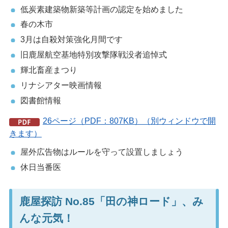
低炭素建築物新築等計画の認定を始めました
春の木市
3月は自殺対策強化月間です
旧鹿屋航空基地特別攻撃隊戦没者追悼式
輝北畜産まつり
リナシアター映画情報
図書館情報
26ページ（PDF：807KB）（別ウィンドウで開
きます）
屋外広告物はルールを守って設置しましょう
休日当番医
鹿屋探訪 No.85「田の神ロード」、み
んな元気！