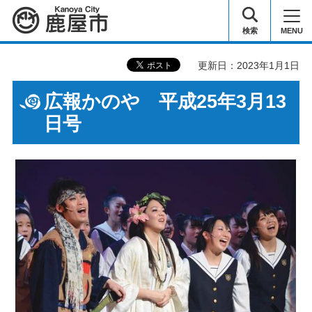
鹿屋市
検索
MENU
更新日：2023年1月1日
広報かのや 平成25年3月13
日号