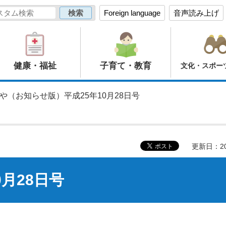
Foreign language
音声読み上げ
健康・福祉
子育て・教育
文化・スポー
のや（お知らせ版）平成25年10月28日号
更新日：20
月28日号