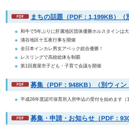
まちの話題（PDF：1,199KB
和牛で5年ぶりに肝属地区団体優勝ホルスタインは大隅
浦谷地区十五夜行事を開催
全日本インカレ男女アベック総合優勝！
レスリングで高校総体を制覇
第1回鹿屋市子ども・子育て会議を開催
募集（PDF：948KB）（別ウィ
平成26年度認可保育所入所申込の受付を始めます（1
募集・申請・お知らせ（PDF：9