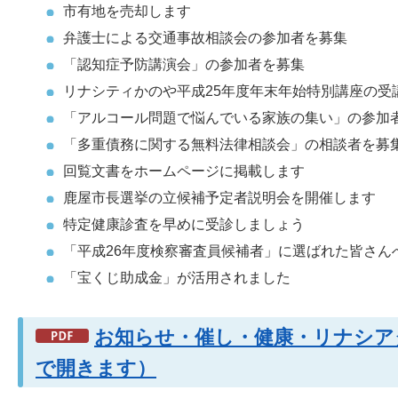
市有地を売却します
弁護士による交通事故相談会の参加者を募集
「認知症予防講演会」の参加者を募集
リナシティかのや平成25年度年末年始特別講座の受
「アルコール問題で悩んでいる家族の集い」の参加
「多重債務に関する無料法律相談会」の相談者を募
回覧文書をホームページに掲載します
鹿屋市長選挙の立候補予定者説明会を開催します
特定健康診査を早めに受診しましょう
「平成26年度検察審査員候補者」に選ばれた皆さん
「宝くじ助成金」が活用されました
お知らせ・催し・健康・リナシアタ
で開きます）