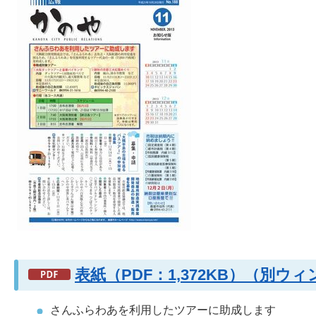
表紙（PDF：1,372KB）（別
さんふらわあを利用したツアーに助成します