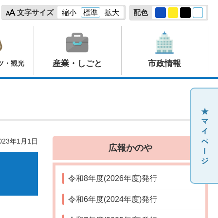
文字サイズ
縮小
標準
拡大
配色
産業・しごと
市政情報
ツ・観光
23年1月1日
広報かのや
令和8年度(2026年度)発行
令和6年度(2024年度)発行