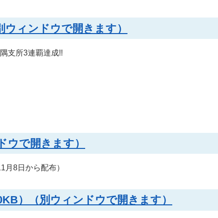
）（別ウィンドウで開きます）
支所3連覇達成!!
ンドウで開きます）
1月8日から配布）
30KB）（別ウィンドウで開きます）