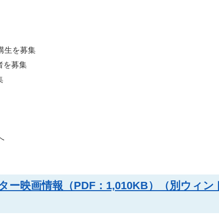
講生を募集
者を募集
集
へ
ー映画情報（PDF：1,010KB）（別ウィン