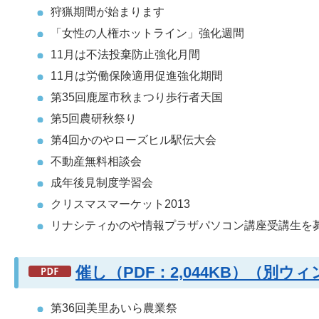
狩猟期間が始まります
「女性の人権ホットライン」強化週間
11月は不法投棄防止強化月間
11月は労働保険適用促進強化期間
第35回鹿屋市秋まつり歩行者天国
第5回農研秋祭り
第4回かのやローズヒル駅伝大会
不動産無料相談会
成年後見制度学習会
クリスマスマーケット2013
リナシティかのや情報プラザパソコン講座受講生を
催し（PDF：2,044KB）（別
第36回美里あいら農業祭