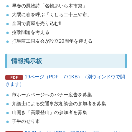
早春の風物詩「名物あいら木市祭」
大隅に春を呼ぶ「くしら二十三や市」
全国で鹿屋を売り込む!!
拉致問題を考える
打馬商工同友会が設立20周年を迎える
情報掲示板
19ページ（PDF：771KB）（別ウィンドウで開
きます）
市ホームページへのバナー広告を募集
弁護士による交通事故相談会の参加者を募集
山開き「高隈登山」の参加者を募集
子牛のせり市