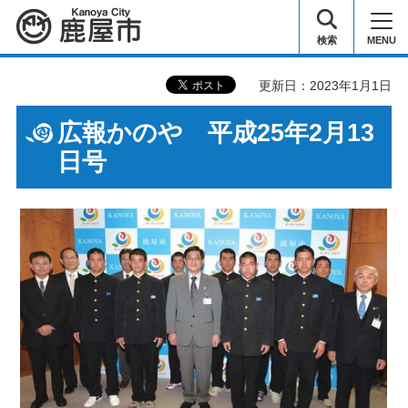
鹿屋市
検索
MENU
更新日：2023年1月1日
広報かのや 平成25年2月13
日号