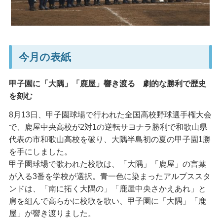
今月の表紙
甲子園に「大隅」「鹿屋」響き渡る 劇的な勝利で歴史
を刻む
8月13日、甲子園球場で行われた全国高校野球選手権大会
で、鹿屋中央高校が2対1の逆転サヨナラ勝利で和歌山県
代表の市和歌山高校を破り、大隅半島初の夏の甲子園1勝
を手にしました。
甲子園球場で歌われた校歌は、「大隅」「鹿屋」の言葉
が入る3番を学校が選択。青一色に染まったアルプススタ
ンドは、「南に拓く大隅の」「鹿屋中央さかえあれ」と
肩を組んで高らかに校歌を歌い、甲子園に「大隅」「鹿
屋」が響き渡りました。