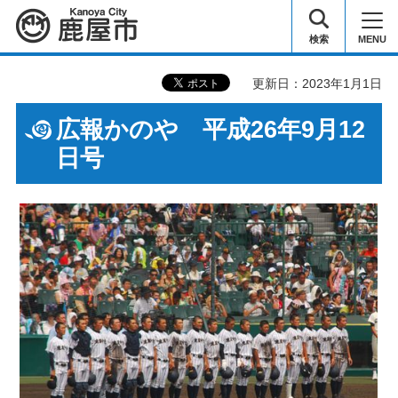
鹿屋市
検索
MENU
更新日：2023年1月1日
広報かのや 平成26年9月12
日号