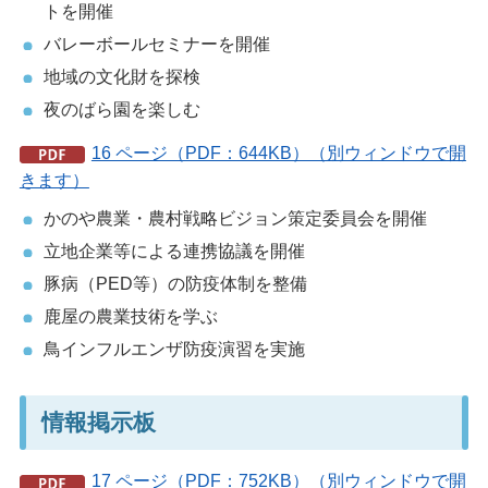
トを開催
バレーボールセミナーを開催
地域の文化財を探検
夜のばら園を楽しむ
16 ページ（PDF：644KB）（別ウィンドウで開
きます）
かのや農業・農村戦略ビジョン策定委員会を開催
立地企業等による連携協議を開催
豚病（PED等）の防疫体制を整備
鹿屋の農業技術を学ぶ
鳥インフルエンザ防疫演習を実施
情報掲示板
17 ページ（PDF：752KB）（別ウィンドウで開