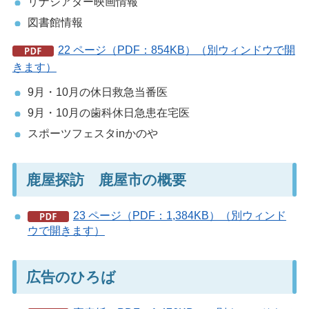
リナシアター映画情報
図書館情報
22 ページ（PDF：854KB）（別ウィンドウで開
きます）
9月・10月の休日救急当番医
9月・10月の歯科休日急患在宅医
スポーツフェスタinかのや
鹿屋探訪 鹿屋市の概要
23 ページ（PDF：1,384KB）（別ウィンド
ウで開きます）
広告のひろば