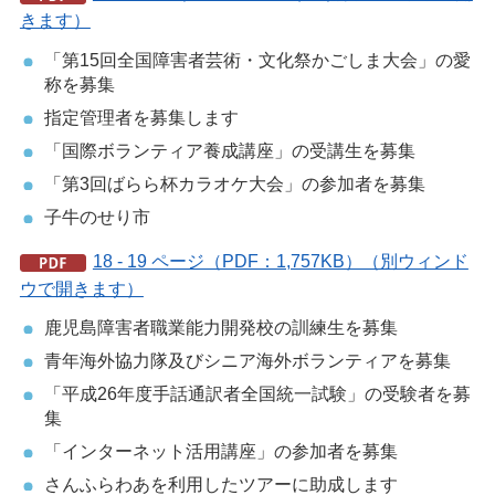
きます）
「第15回全国障害者芸術・文化祭かごしま大会」の愛
称を募集
指定管理者を募集します
「国際ボランティア養成講座」の受講生を募集
「第3回ばらら杯カラオケ大会」の参加者を募集
子牛のせり市
18 - 19 ページ（PDF：1,757KB）（別ウィンド
ウで開きます）
鹿児島障害者職業能力開発校の訓練生を募集
青年海外協力隊及びシニア海外ボランティアを募集
「平成26年度手話通訳者全国統一試験」の受験者を募
集
「インターネット活用講座」の参加者を募集
さんふらわあを利用したツアーに助成します