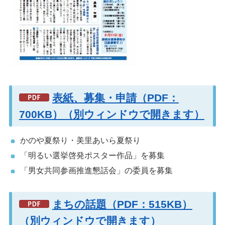
表紙、募集・申請（PDF：
700KB）（別ウィンドウで開きます）
かのや夏祭り・美里あいら夏祭り
「明るい選挙啓発ポスター作品」を募集
「男女共同参画推進懇話会」の委員を募集
まちの話題（PDF：515KB）
（別ウィンドウで開きます）