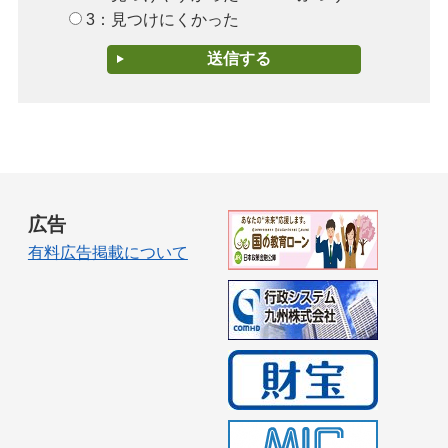
3：見つけにくかった
広告
有料広告掲載について