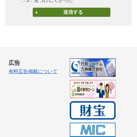
3：見つけにくかった
広告
有料広告掲載について