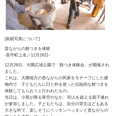
[表紙写真について]
昔ながらの餅つきを体験
-吾平町上名／12月26日-
12月26日、大隅広域公園で「餅つき体験会」が開催され
ました。
これは、大隅地方の昔ながらの民家をモチーフにした建
物内で、子どもたちに臼と杵を使った伝統的な餅つきを
体験してもらおうと行われたもの。
当日は、小雨が降る寒空のなか、30人を超える親子連れ
が参加しました。子どもたちは、自分の背丈ほどもある
大きな杵で、楽しそうにペッタンペッタンと昔ながらの