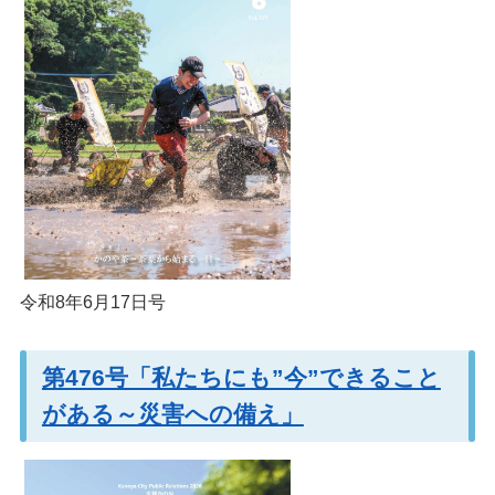
令和8年6月17日号
第476号「私たちにも”今”できること
がある～災害への備え」