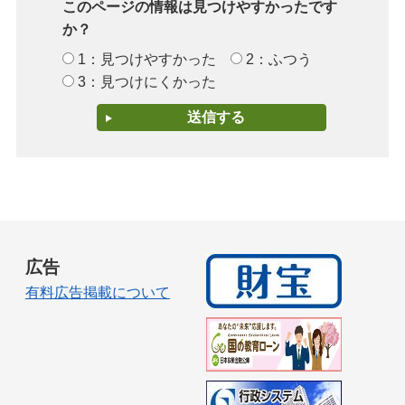
このページの情報は見つけやすかったです
か？
1：見つけやすかった
2：ふつう
3：見つけにくかった
広告
有料広告掲載について