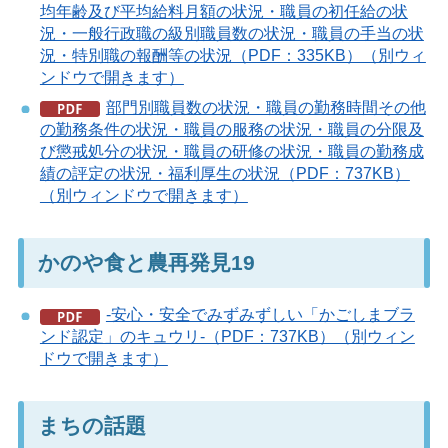
均年齢及び平均給料月額の状況・職員の初任給の状
況・一般行政職の級別職員数の状況・職員の手当の状
況・特別職の報酬等の状況（PDF：335KB）（別ウィ
ンドウで開きます）
部門別職員数の状況・職員の勤務時間その他
の勤務条件の状況・職員の服務の状況・職員の分限及
び懲戒処分の状況・職員の研修の状況・職員の勤務成
績の評定の状況・福利厚生の状況（PDF：737KB）
（別ウィンドウで開きます）
かのや食と農再発見19
-安心・安全でみずみずしい「かごしまブラ
ンド認定」のキュウリ-（PDF：737KB）（別ウィン
ドウで開きます）
まちの話題