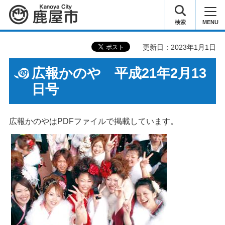
鹿屋市
検索
MENU
更新日：2023年1月1日
広報かのや 平成21年2月13
日号
広報かのやはPDFファイルで掲載しています。