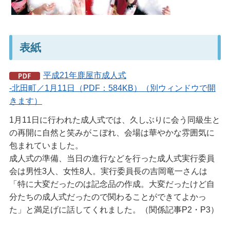
表紙
平成21年鹿屋市成人式
-北田町／1月11日（PDF：584KB）（別ウィンドウで開
きます）
1月11日に行われた成人式では、久しぶりに会う同級生と
の再開に自然と笑みがこぼれ、会場は華やかな雰囲気に
包まれていました。
成人式の準備、当日の進行などを行った成人式実行委員
会は男性3人、女性8人。実行委員長の吉岡竜一さんは
「特に大変だったのは記念品の作成。大変だったけど自
分たちの成人式だったので関わることができてよかっ
た」と満足げに話してくれました。（関係記事P2・P3）