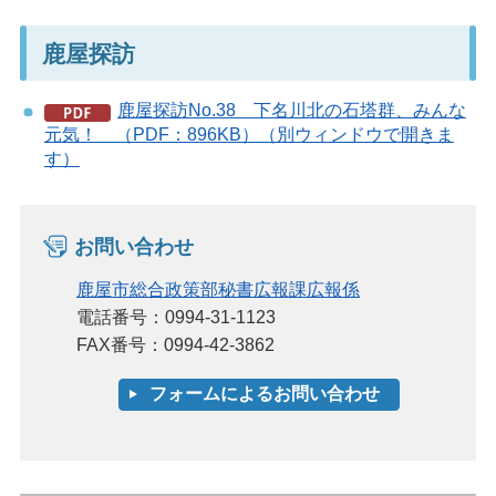
鹿屋探訪
鹿屋探訪No.38 下名川北の石塔群、みんな
元気！ （PDF：896KB）（別ウィンドウで開きま
す）
お問い合わせ
鹿屋市総合政策部秘書広報課広報係
電話番号：0994-31-1123
FAX番号：0994-42-3862