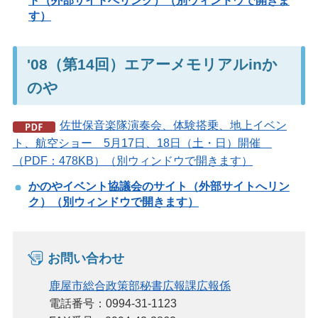
ト（外部サイトへリンク）（別ウィンドウで開きま
す）
'08（第14回）エアーメモリアルinか
のや
佐世保音楽隊演奏会、体験搭乗、地上イベン
ト、航空ショー 5月17日、18日（土・日）開催
（PDF：478KB）（別ウィンドウで開きます）
かのやイベント協議会のサイト（外部サイトへリン
ク）（別ウィンドウで開きます）
お問い合わせ
鹿屋市総合政策部秘書広報課広報係
電話番号：0994-31-1123